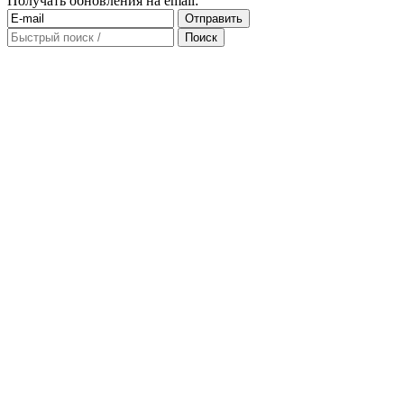
Получать обновления на email: