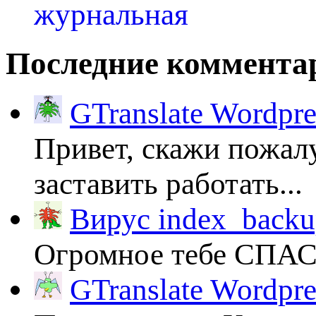
Последние коммента
GTranslate Wordpr
Привет, скажи пожалу
заставить работать...
Вирус index_backup
Огромное тебе СПА
GTranslate Wordpr