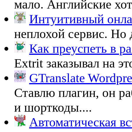
мало. Английские хоть
Интуитивный онлай
неплохой сервис. Но 
Как преуспеть в ра
Extrit заказывал на эт
GTranslate Wordpr
Ставлю плагин, он ра
и шорткоды....
Автоматическая вс