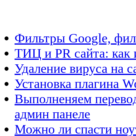
Фильтры Google, фил
ТИЦ и PR сайта: как 
Удаление вируса на с
Установка плагина W
Выполненяем перевод
админ панеле
Можно ли спасти ноу