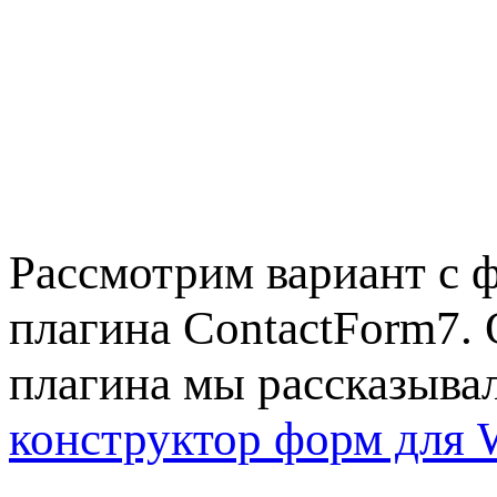
Рассмотрим вариант с 
плагина ContactForm7. 
плагина мы рассказывал
конструктор форм для 