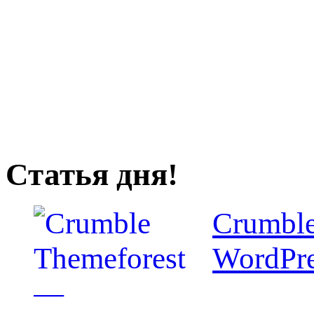
Статья дня!
Crumble
WordPr