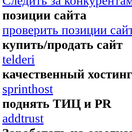
Следить за конкурента
позиции сайта
проверить позиции сай
купить/продать сайт
telderi
качественный хостин
sprinthost
поднять ТИЦ и PR
addtrust