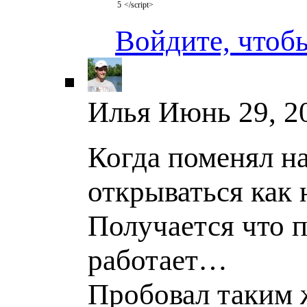
5
</script>
Войдите, чтоб
Илья
Июнь 29, 20
Когда поменял н
открываться как 
Получается что п
работает…
Пробовал таким 