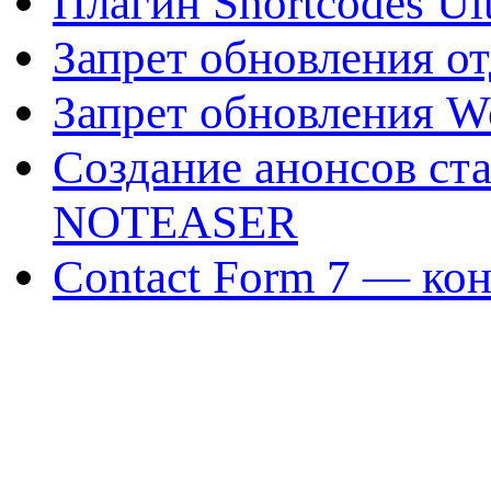
Плагин Shortcodes Ul
Запрет обновления о
Запрет обновления W
Создание анонсов ст
NOTEASER
Contact Form 7 — ко