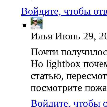
Войдите, чтобы от
Илья
Июнь 29, 20
Почти получилос
Но lightbox поч
статью, пересмотр
посмотрите пож
Войдите, чтобы 