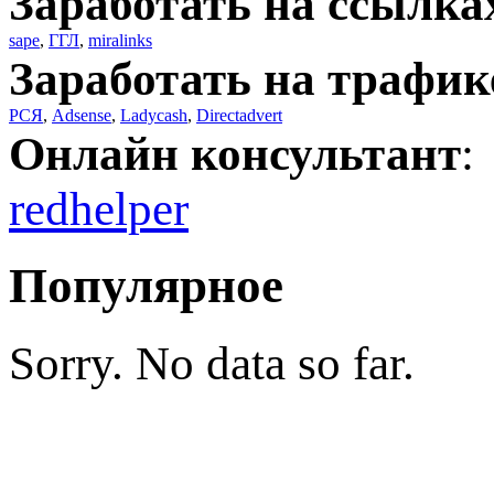
Заработать на ссылка
sape
,
ГГЛ
,
miralinks
Заработать на трафик
РСЯ
,
Adsense
,
Ladycash
,
Directadvert
Онлайн консультант
:
redhelper
Популярное
Sorry. No data so far.