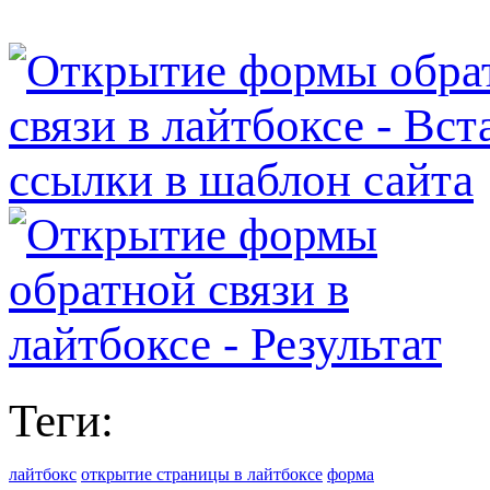
Теги:
лайтбокс
открытие страницы в лайтбоксе
форма