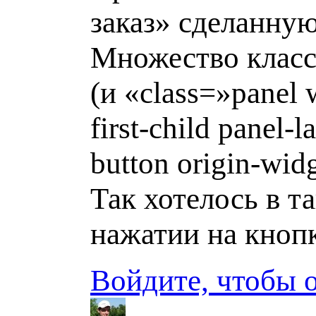
заказ» сделанную
Множество классо
(и «class=»panel 
first-child panel-
button origin-wid
Так хотелось в т
нажатии на кнопк
Войдите, чтобы 