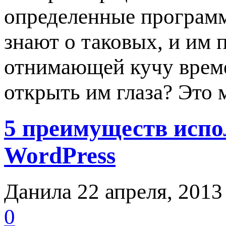
определенные програм
знают о таковых, и им 
отнимающей кучу време
открыть им глаза? Это
5 преимуществ испо
WordPress
Данила
22 апреля, 2013
0