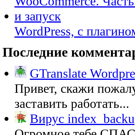
WordPress, с плагино
Последние коммента
GTranslate Wordpr
Привет, скажи пожалу
заставить работать...
Вирус index_backup
Огромное тебе СПА