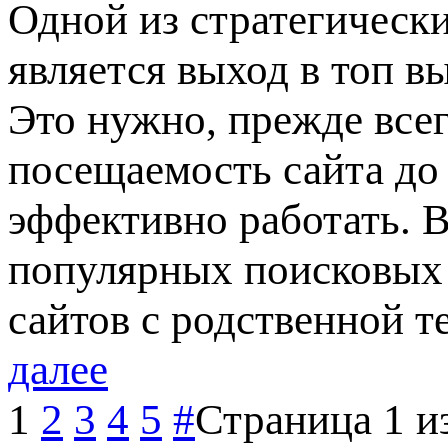
Одной из стратегически
является выход в топ 
Это нужно, прежде всег
посещаемость сайта до
эффективно работать. 
популярных поисковых 
сайтов с родственной т
далее
1
2
3
4
5
#
Страница 1 и