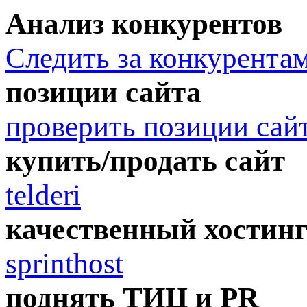
Анализ конкурентов
Следить за конкурента
позиции сайта
проверить позиции сай
купить/продать сайт
telderi
качественный хостин
sprinthost
поднять ТИЦ и PR