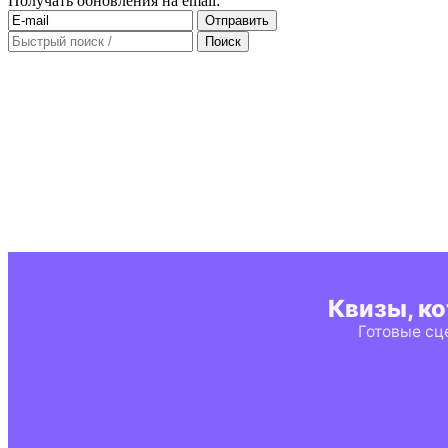
Получать обновления на email: