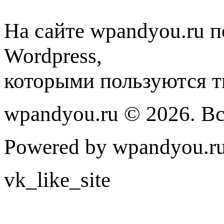
На сайте wpandyou.ru п
Wordpress,
которыми пользуются т
wpandyou.ru © 2026. В
Powered by wpandyou.ru
vk_like_site