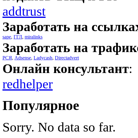
addtrust
Заработать на ссылка
sape
,
ГГЛ
,
miralinks
Заработать на трафик
РСЯ
,
Adsense
,
Ladycash
,
Directadvert
Онлайн консультант
:
redhelper
Популярное
Sorry. No data so far.