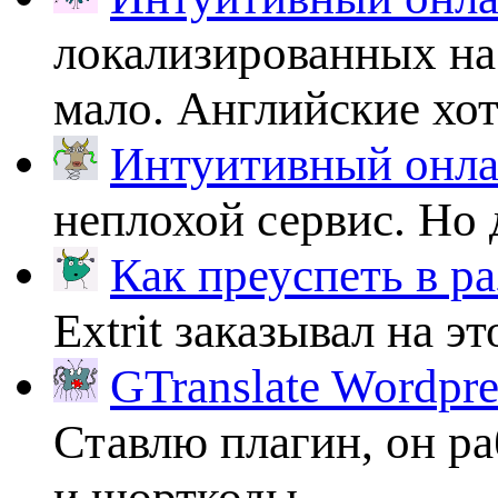
локализированных на
мало. Английские хоть
Интуитивный онлай
неплохой сервис. Но 
Как преуспеть в ра
Extrit заказывал на эт
GTranslate Wordpr
Ставлю плагин, он ра
и шорткоды....