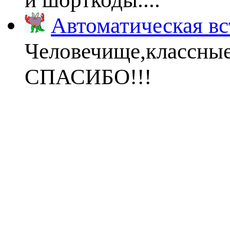
Автоматическая вс
Человечище,классны
СПАСИБО!!!