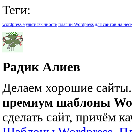
Теги:
wordpress мультиязычность
плагин Wordpress для сайтов на нес
Радик Алиев
Делаем хорошие сайты.
премиум шаблоны Wo
сделать сайт, причём к
Шаблоны Wordpress
,
Пл