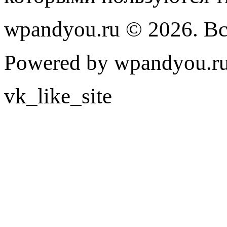
wpandyou.ru © 2026. В
Powered by wpandyou.ru
vk_like_site