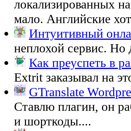
локализированных на
мало. Английские хоть
Интуитивный онлай
неплохой сервис. Но 
Как преуспеть в ра
Extrit заказывал на эт
GTranslate Wordpr
Ставлю плагин, он ра
и шорткоды....