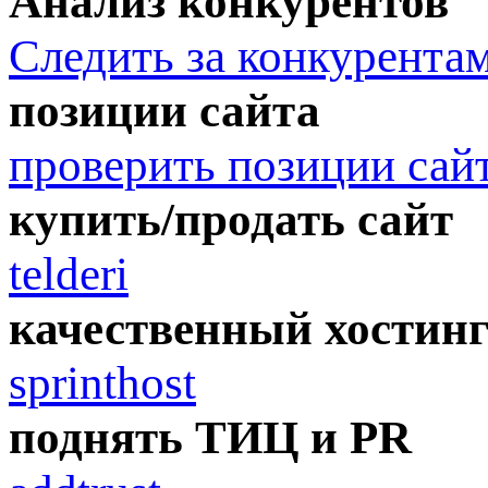
Анализ конкурентов
Следить за конкурента
позиции сайта
проверить позиции сай
купить/продать сайт
telderi
качественный хостин
sprinthost
поднять ТИЦ и PR