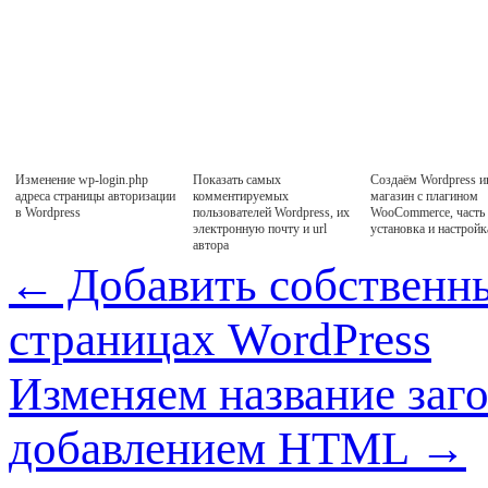
Изменение wp-login.php
Показать самых
Создаём Wordpress и
адреса страницы авторизации
комментируемых
магазин с плагином
в Wordpress
пользователей Wordpress, их
WooCommerce, часть
электронную почту и url
установка и настройк
автора
←
Добавить собственны
страницах WordPress
Изменяем название заго
добавлением HTML
→