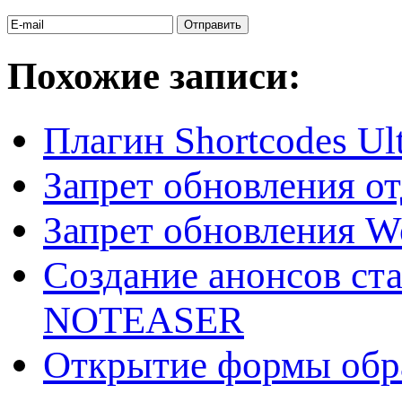
Похожие записи:
Плагин Shortcodes Ul
Запрет обновления о
Запрет обновления W
Создание анонсов ст
NOTEASER
Открытие формы обра