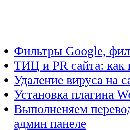
Фильтры Google, фил
ТИЦ и PR сайта: как 
Удаление вируса на с
Установка плагина W
Выполненяем перевод
админ панеле