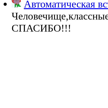
Автоматическая вс
Человечище,классны
СПАСИБО!!!