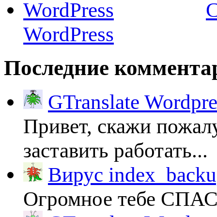
C
WordPress
Последние коммента
GTranslate Wordpr
Привет, скажи пожалу
заставить работать...
Вирус index_backup
Огромное тебе СПА