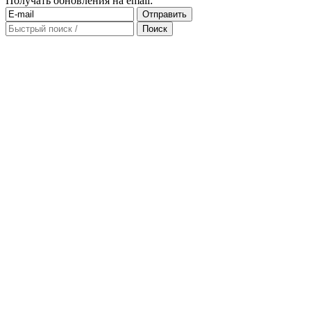
Получать обновления на email: