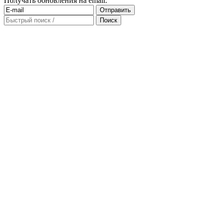
Получать обновления на email: