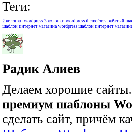
Теги:
2 колонки wordpress
3 колонки wordpress
themeforest
жёлтый шаб
шаблон интернет магазина wordpress
шаблон интернет магазина
Радик Алиев
Делаем хорошие сайты.
премиум шаблоны Wo
сделать сайт, причём к