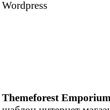
Themeforest Emporiu
шаблон интернет магаз