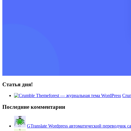
Статья дня!
Crum
Последние комментарии
GTranslate Wordpress автоматический переводчик с