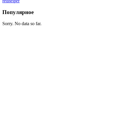
redhelper
Популярное
Sorry. No data so far.