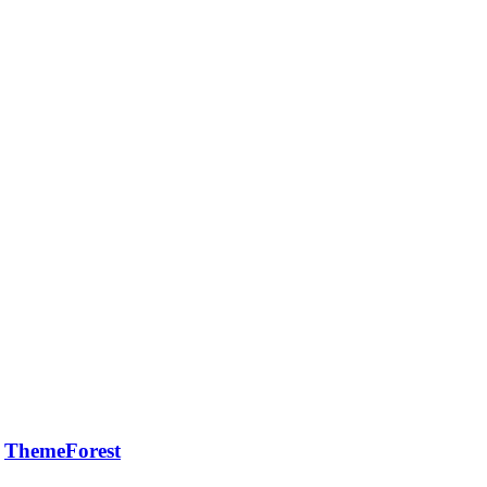
я
ThemeForest