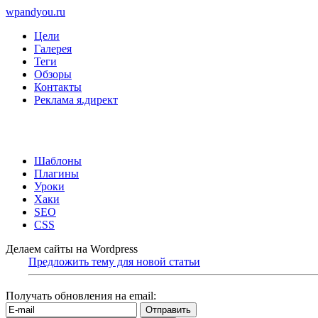
wpandyou.ru
Цели
Галерея
Теги
Обзоры
Контакты
Реклама я.директ
Шаблоны
Плагины
Уроки
Хаки
SEO
CSS
Делаем сайты на Wordpress
Предложить тему для новой статьи
Получать обновления на email: