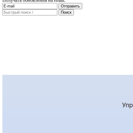
Получать обновления на email: