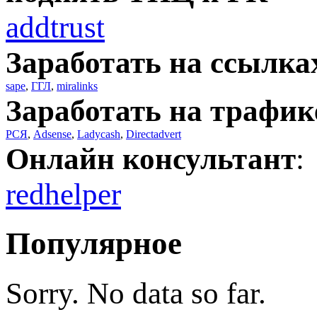
addtrust
Заработать на ссылка
sape
,
ГГЛ
,
miralinks
Заработать на трафик
РСЯ
,
Adsense
,
Ladycash
,
Directadvert
Онлайн консультант
:
redhelper
Популярное
Sorry. No data so far.