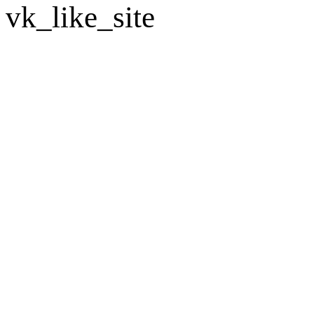
vk_like_site