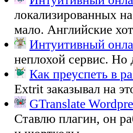
локализированных на
мало. Английские хоть
Интуитивный онлай
неплохой сервис. Но 
Как преуспеть в ра
Extrit заказывал на эт
GTranslate Wordpr
Ставлю плагин, он ра