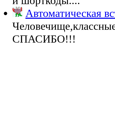
и шорткоды....
Автоматическая вс
Человечище,классны
СПАСИБО!!!