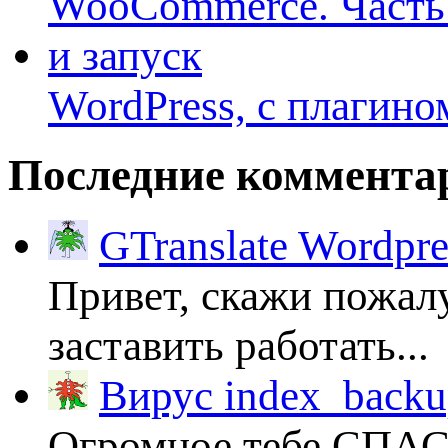
WordPress, с плагино
Последние коммента
GTranslate Wordpr
Привет, скажи пожалу
заставить работать...
Вирус index_backup
Огромное тебе СПА