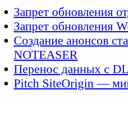
Запрет обновления о
Запрет обновления W
Создание анонсов ст
NOTEASER
Перенос данных с DL
Pitch SiteOrigin — м