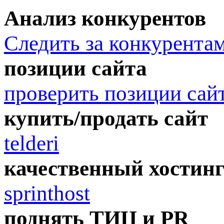
Анализ конкурентов
Следить за конкурента
позиции сайта
проверить позиции сай
купить/продать сайт
telderi
качественный хостин
sprinthost
поднять ТИЦ и PR