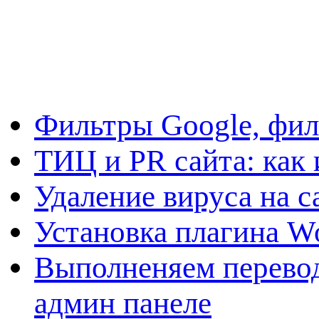
Фильтры Google, фил
ТИЦ и PR сайта: как 
Удаление вируса на с
Установка плагина W
Выполненяем перевод
админ панеле