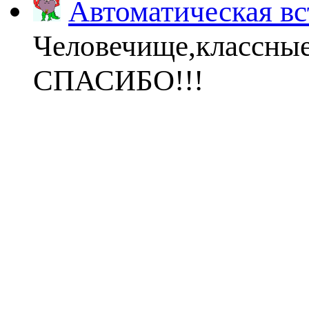
Автоматическая вс
Человечище,классны
СПАСИБО!!!