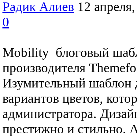
Радик Алиев
12 апреля,
0
Mobility блоговый шабл
производителя Themefor
Изумительный шаблон д
вариантов цветов, кото
администратора. Дизай
престижно и стильно. 