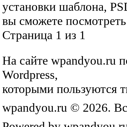
установки шаблона, PS
вы сможете посмотреть
Страница 1 из 1
На сайте wpandyou.ru п
Wordpress,
которыми пользуются т
wpandyou.ru © 2026. В
Powered by wpandyou.ru