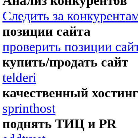
Анализ конкурентов
Следить за конкурента
позиции сайта
проверить позиции сай
купить/продать сайт
telderi
качественный хостин
sprinthost
поднять ТИЦ и PR