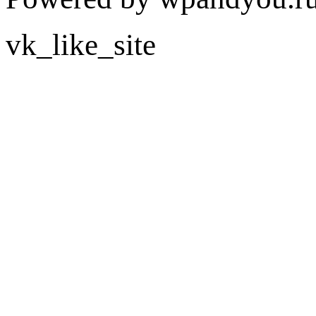
vk_like_site