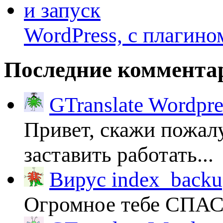
WordPress, с плагино
Последние коммента
GTranslate Wordpr
Привет, скажи пожалу
заставить работать...
Вирус index_backup
Огромное тебе СПА