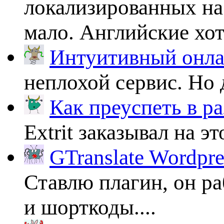
локализированных на
мало. Английские хоть
Интуитивный онлай
неплохой сервис. Но 
Как преуспеть в ра
Extrit заказывал на эт
GTranslate Wordpr
Ставлю плагин, он ра
и шорткоды....