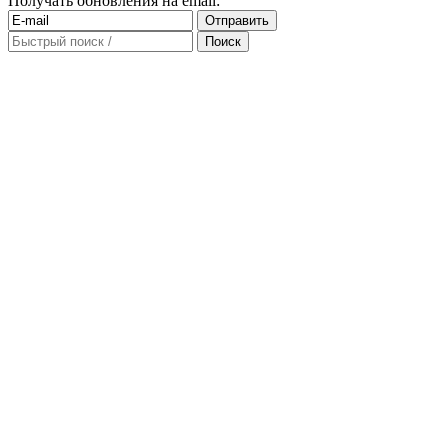
Получать обновления на email: