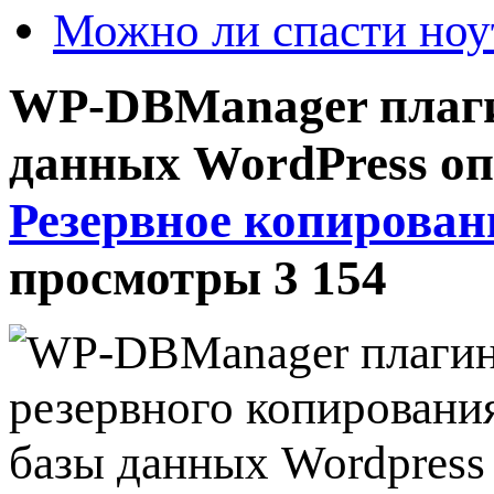
Можно ли спасти ноу
WP-DBManager плаги
данных WordPress
о
Резервное копирован
просмотры 3 154