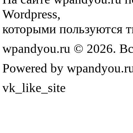
Wordpress,
которыми пользуются т
wpandyou.ru © 2026. В
Powered by wpandyou.ru
vk_like_site