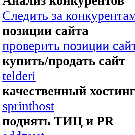
Анализ конкурентов
Следить за конкурента
позиции сайта
проверить позиции сай
купить/продать сайт
telderi
качественный хостин
sprinthost
поднять ТИЦ и PR