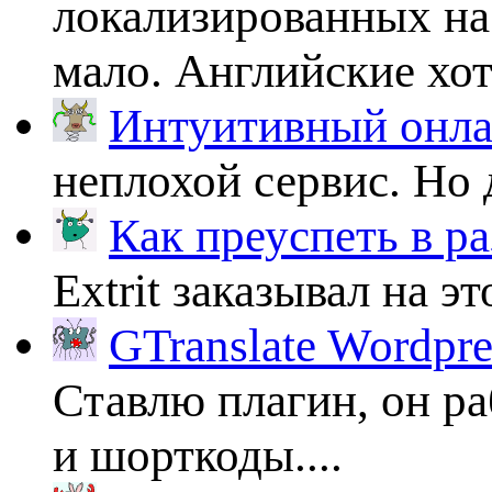
локализированных на
мало. Английские хоть
Интуитивный онлай
неплохой сервис. Но 
Как преуспеть в ра
Extrit заказывал на эт
GTranslate Wordpr
Ставлю плагин, он ра
и шорткоды....