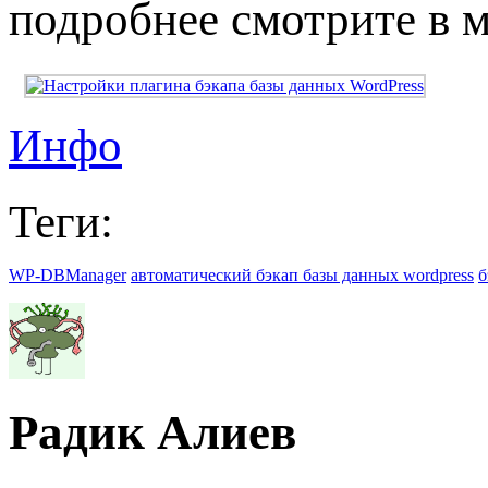
подробнее смотрите в 
Инфо
Теги:
WP-DBManager
автоматический бэкап базы данных wordpress
б
Радик Алиев