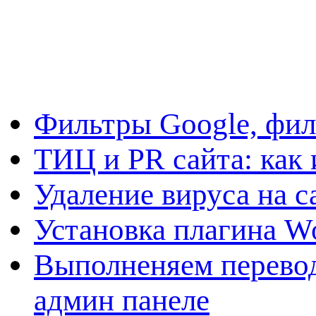
Фильтры Google, фил
ТИЦ и PR сайта: как 
Удаление вируса на с
Установка плагина W
Выполненяем перевод
админ панеле