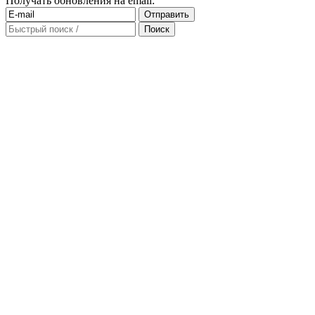
Получать обновления на email: