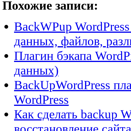
Похожие записи:
BackWPup WordPress 
данных, файлов, раз
Плагин бэкапа WordP
данных)
BackUpWordPress пла
WordPress
Как сделать backup W
восстановление сайт