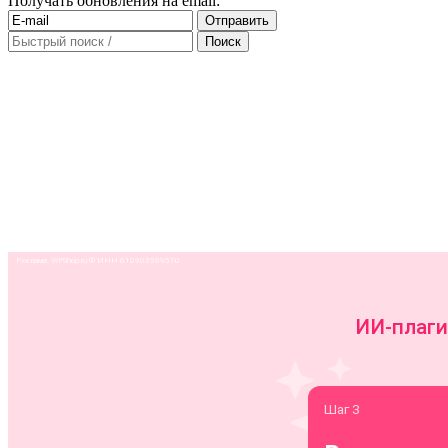
Получать обновления на email: