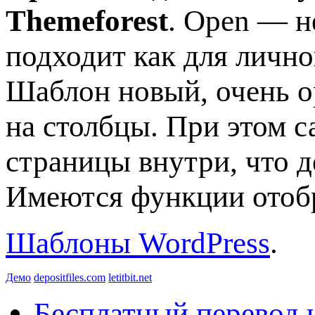
Themeforest
. Open — н
подходит как для личног
Шаблон новый, очень о
на столбцы. При этом 
страницы внутри, что д
Имеются функции отобр
Шаблоны WordPress
.
Демо
depositfiles.com
letitbit.net
Бесплатный перевод 