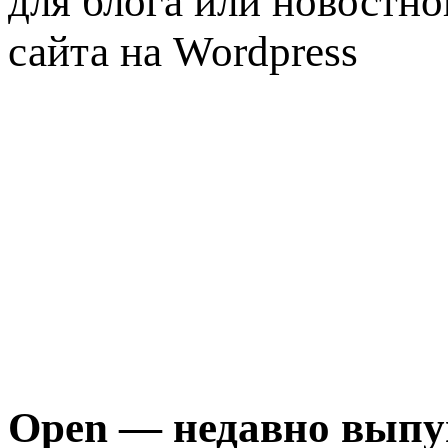
Open — недавно вып