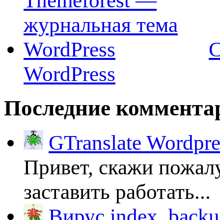
C
WordPress
Последние коммента
GTranslate Wordpr
Привет, скажи пожалу
заставить работать...
Вирус index_backup