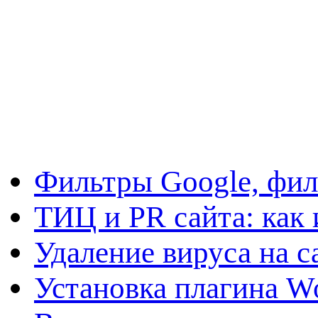
Фильтры Google, фил
ТИЦ и PR сайта: как 
Удаление вируса на с
Установка плагина W