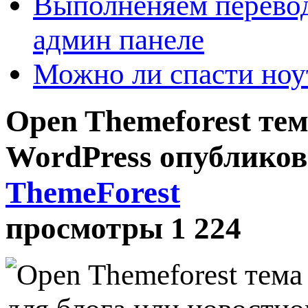
Выполненяем перевод
админ панеле
Можно ли спасти ноу
Open Themeforest тем
WordPress
опублико
ThemeForest
просмотры 1 224