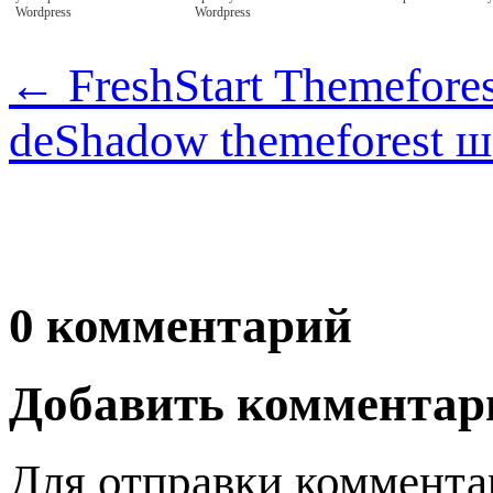
Wordpress
Wordpress
←
FreshStart Themefore
deShadow themeforest 
0 комментарий
Добавить комментар
Для отправки коммента