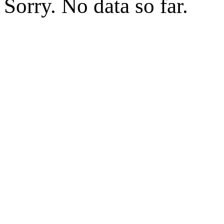
Sorry. No data so far.