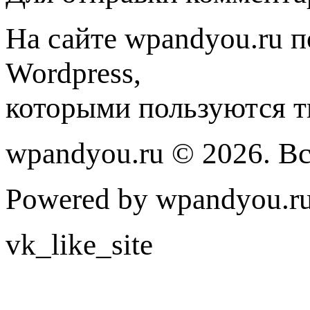
На сайте wpandyou.ru п
Wordpress,
которыми пользуются т
wpandyou.ru © 2026. В
Powered by wpandyou.ru
vk_like_site