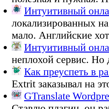
Интуитивный онлай
локализированных на
мало. Английские хоть
Интуитивный онлай
неплохой сервис. Но 
Как преуспеть в ра
Extrit заказывал на эт
GTranslate Wordpr
Ставлю плагин, он ра