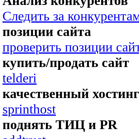
Анализ конкурентов
Следить за конкурента
позиции сайта
проверить позиции сай
купить/продать сайт
telderi
качественный хостин
sprinthost
поднять ТИЦ и PR