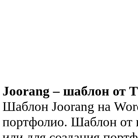
Joorang – шаблон от T
Шаблон Joorang на Word
портфолио. Шаблон от п
или для создания порт