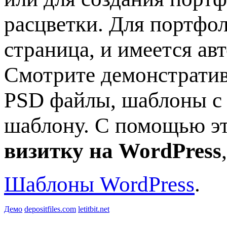
расцветки. Для портфо
страница, и имеется ав
Смотрите демонстратив
PSD файлы, шаблоны с 
шаблону. С помощью э
визитку на WordPress
Шаблоны WordPress
.
Демо
depositfiles.com
letitbit.net