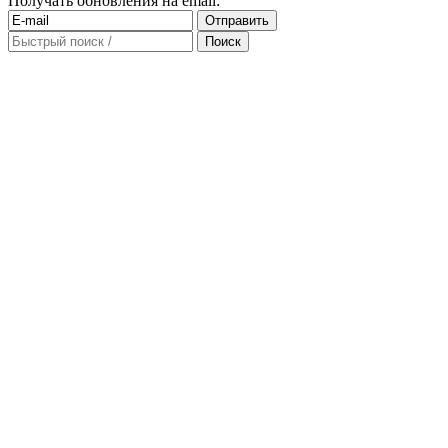
Получать обновления на email: