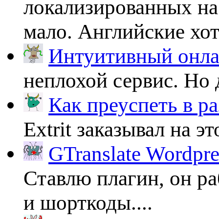
локализированных на
мало. Английские хоть
Интуитивный онлай
неплохой сервис. Но 
Как преуспеть в ра
Extrit заказывал на эт
GTranslate Wordpr
Ставлю плагин, он ра
и шорткоды....