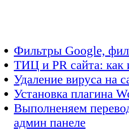
Фильтры Google, фил
ТИЦ и PR сайта: как 
Удаление вируса на с
Установка плагина W
Выполненяем перевод
админ панеле