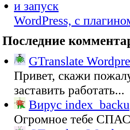
WordPress, с плагино
Последние коммента
GTranslate Wordpr
Привет, скажи пожалу
заставить работать...
Вирус index_backup
Огромное тебе СПА