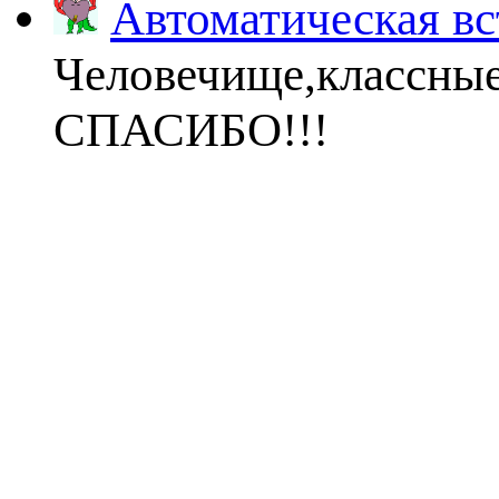
Автоматическая вс
Человечище,классны
СПАСИБО!!!