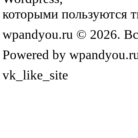
которыми пользуются т
wpandyou.ru © 2026. В
Powered by wpandyou.ru
vk_like_site