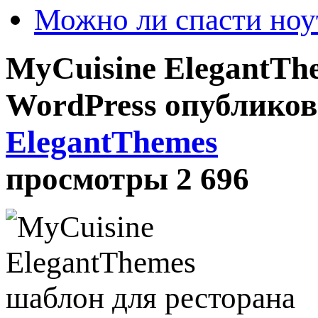
Можно ли спасти ноу
MyCuisine ElegantTh
WordPress
опублико
ElegantThemes
просмотры 2 696