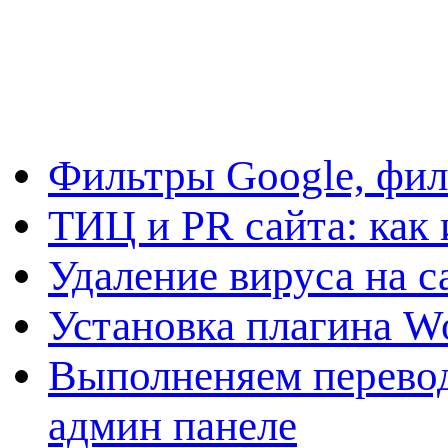
Фильтры Google, фил
ТИЦ и PR сайта: как 
Удаление вируса на с
Установка плагина W
Выполненяем перевод
админ панеле