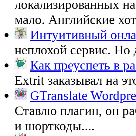
локализированных на
мало. Английские хоть
Интуитивный онлай
неплохой сервис. Но 
Как преуспеть в ра
Extrit заказывал на эт
GTranslate Wordpr
Ставлю плагин, он ра
и шорткоды....