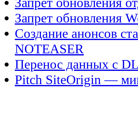
Запрет обновления о
Запрет обновления W
Создание анонсов ст
NOTEASER
Перенос данных с DL
Pitch SiteOrigin — м