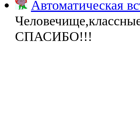
Автоматическая вс
Человечище,классны
СПАСИБО!!!