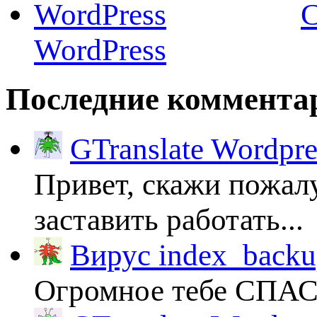
C
WordPress
Последние коммента
GTranslate Wordpr
Привет, скажи пожалу
заставить работать...
Вирус index_backup
Огромное тебе СПА