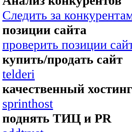
Анализ конкурентов
Следить за конкурента
позиции сайта
проверить позиции сай
купить/продать сайт
telderi
качественный хостин
sprinthost
поднять ТИЦ и PR