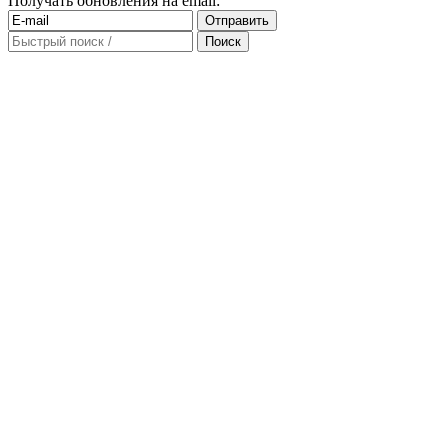
Получать обновления на email: