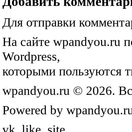
Добавить комментар
Для отправки коммента
На сайте wpandyou.ru п
Wordpress,
которыми пользуются т
wpandyou.ru © 2026. В
Powered by wpandyou.ru
vk_like_site