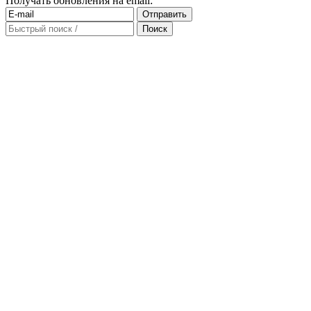
Получать обновления на email: