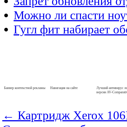
Запрет обновления о
Можно ли спасти ноу
Гугл фит набирает о
Баннер контекстной рекламы
Навигация на сайте
Лучший антивирус ле
версии AV-Comparati
←
Картридж Xerox 10