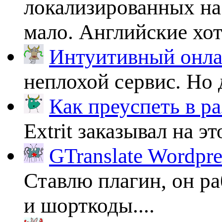
локализированных на
мало. Английские хоть
Интуитивный онлай
неплохой сервис. Но 
Как преуспеть в ра
Extrit заказывал на эт
GTranslate Wordpr
Ставлю плагин, он ра
и шорткоды....