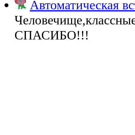
Автоматическая вс
Человечище,классны
СПАСИБО!!!