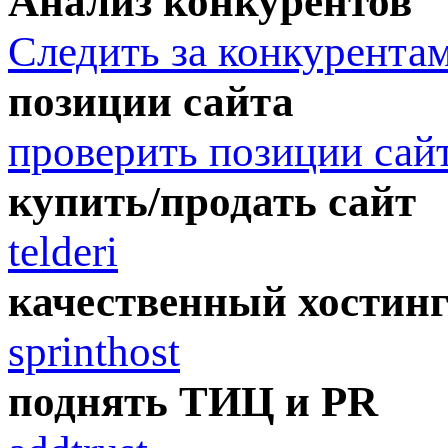
Анализ конкурентов
Следить за конкурента
позиции сайта
проверить позиции сай
купить/продать сайт
telderi
качественный хостин
sprinthost
поднять ТИЦ и PR