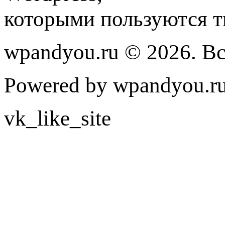
которыми пользуются т
wpandyou.ru © 2026. В
Powered by wpandyou.ru
vk_like_site