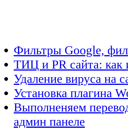
Фильтры Google, фил
ТИЦ и PR сайта: как 
Удаление вируса на с
Установка плагина W
Выполненяем перевод
админ панеле