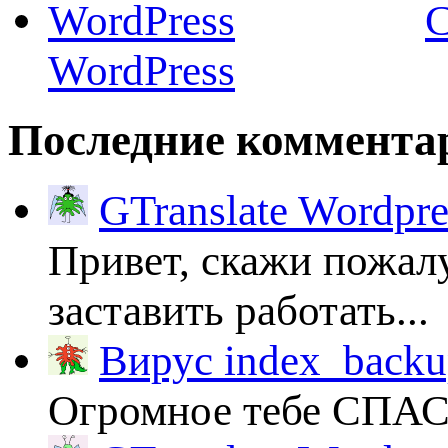
C
WordPress
Последние коммента
GTranslate Wordpr
Привет, скажи пожалу
заставить работать...
Вирус index_backup
Огромное тебе СПА