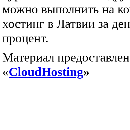
можно выполнить на ко
хостинг в Латвии за ден
процент.
Материал предоставлен
«
CloudHosting
»