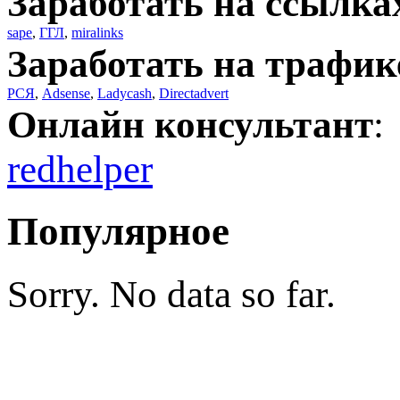
Заработать на ссылка
sape
,
ГГЛ
,
miralinks
Заработать на трафик
РСЯ
,
Adsense
,
Ladycash
,
Directadvert
Онлайн консультант
:
redhelper
Популярное
Sorry. No data so far.