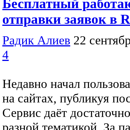
Бесплатный работаю
отправки заявок в 
Радик Алиев
22 сентябр
4
Недавно начал пользова
на сайтах, публикуя по
Сервис даёт достаточно
разной тематикой. За па