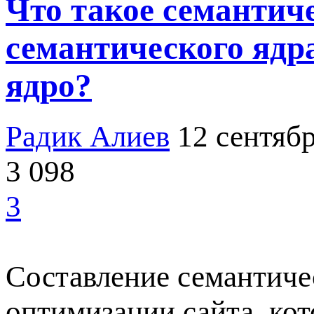
Что такое семантич
семантического ядр
ядро?
Радик Алиев
12 сентябр
3 098
3
Составление семантичес
оптимизации сайта, ко