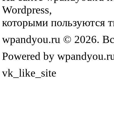
Wordpress,
которыми пользуются т
wpandyou.ru © 2026. В
Powered by wpandyou.ru
vk_like_site