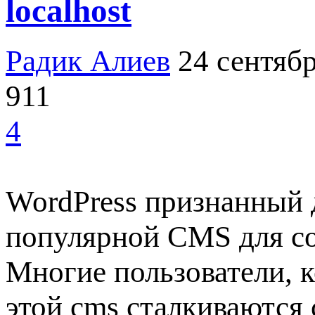
localhost
Радик Алиев
24 сентябр
911
4
WordPress признанный 
популярной CMS для соз
Многие пользователи, к
этой cms сталкиваются