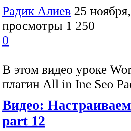
Радик Алиев
25 ноября,
просмотры 1 250
0
В этом видео уроке Wor
плагин All in Ine Seo P
Видео: Настраиваем
part 12