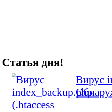
Статья дня!
Вирус i
Обнаруж