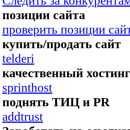
Следить за конкурента
позиции сайта
проверить позиции сай
купить/продать сайт
telderi
качественный хостин
sprinthost
поднять ТИЦ и PR
addtrust