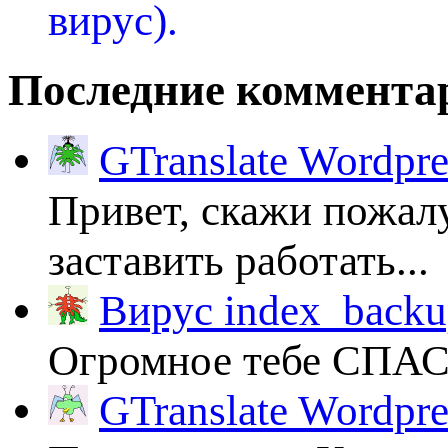
Последние коммента
GTranslate Wordpr
Привет, скажи пожалу
заставить работать...
Вирус index_backup
Огромное тебе СПА
GTranslate Wordpr