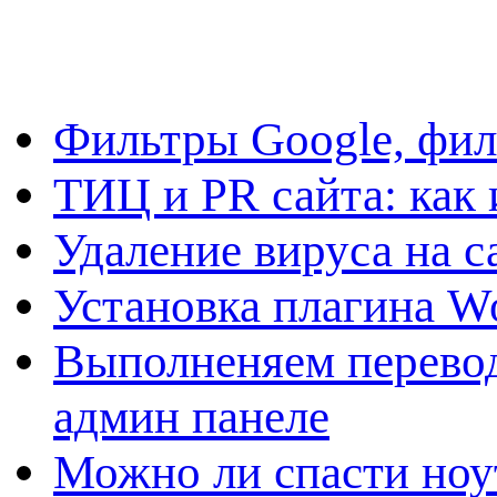
Фильтры Google, фил
ТИЦ и PR сайта: как 
Удаление вируса на с
Установка плагина W
Выполненяем перевод
админ панеле
Можно ли спасти ноу