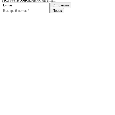
Получать обновления на email: