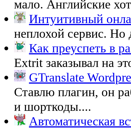
мало. Английские хоть
Интуитивный онлай
неплохой сервис. Но 
Как преуспеть в ра
Extrit заказывал на эт
GTranslate Wordpr
Ставлю плагин, он ра
и шорткоды....
Автоматическая вс