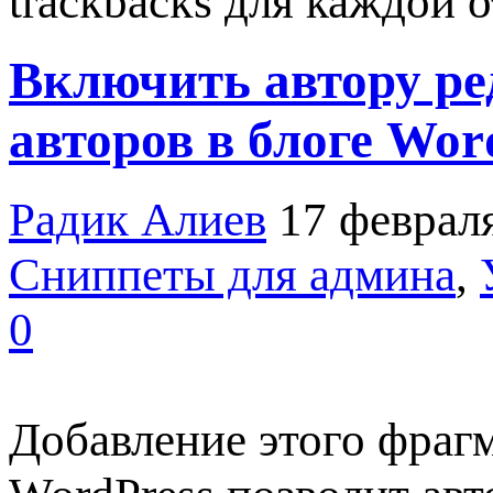
trackbacks для каждой 
Включить автору ре
авторов в блоге Wor
Радик Алиев
17 феврал
Сниппеты для админа
,
0
Добавление этого фрагм