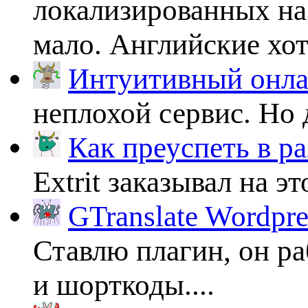
локализированных на
мало. Английские хоть
Интуитивный онлай
неплохой сервис. Но 
Как преуспеть в ра
Extrit заказывал на эт
GTranslate Wordpr
Ставлю плагин, он ра
и шорткоды....