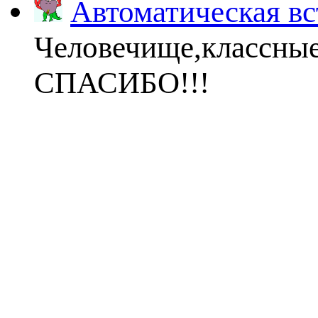
Автоматическая вс
Человечище,классны
СПАСИБО!!!