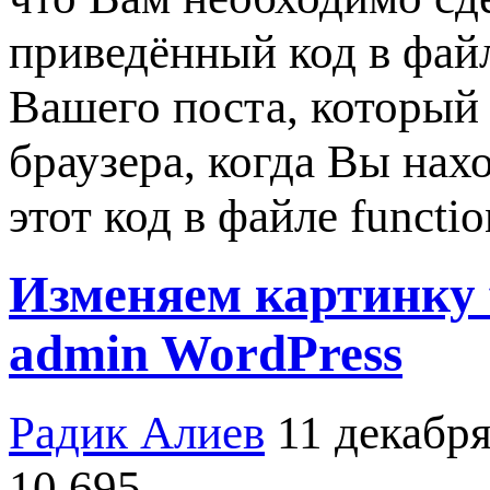
приведённый код в файл
Вашего поста, который
браузера, когда Вы нах
этот код в файле functi
Изменяем картинку f
admin WordPress
Радик Алиев
11 декабря
10 695