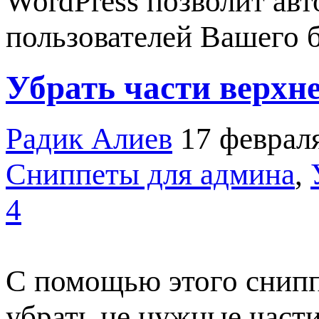
WordPress позволит ав
пользователей Вашего 
Убрать части верхне
Радик Алиев
17 феврал
Сниппеты для админа
,
4
С помощью этого снипп
убрать не нужные част