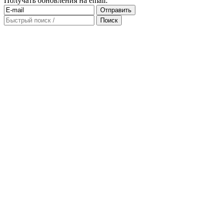
Получать обновления на email: