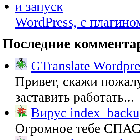
WordPress, с плагино
Последние коммента
GTranslate Wordpr
Привет, скажи пожалу
заставить работать...
Вирус index_backup
Огромное тебе СПА