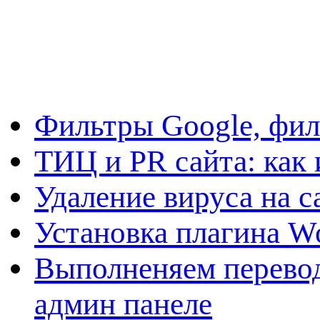
Фильтры Google, фил
ТИЦ и PR сайта: как 
Удаление вируса на с
Установка плагина W
Выполненяем перевод
админ панеле