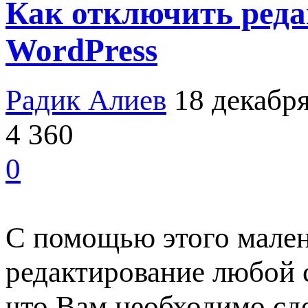
Как отключить реда
WordPress
Радик Алиев
18 декабря
4 360
0
С помощью этого мален
редактирование любой 
что Вам необходимо сд