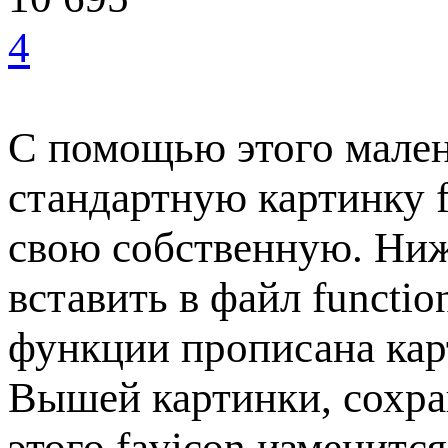
4
С помощью этого мален
стандартную картинку f
свою собственную. Ниж
вставить в файл functi
функции прописана карт
Вышей картинки, сохра
этого favicon изменитс