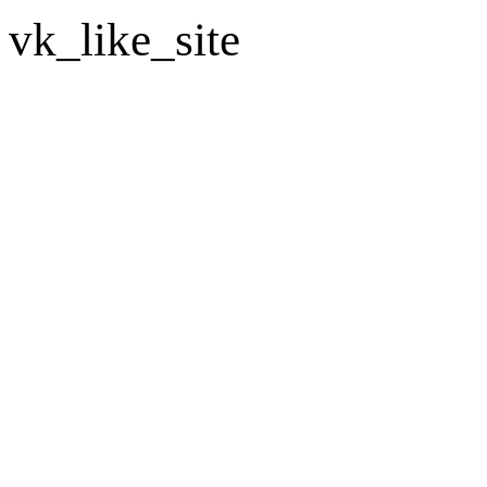
vk_like_site