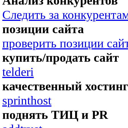
Анализ конкурентов
Следить за конкурента
позиции сайта
проверить позиции сай
купить/продать сайт
telderi
качественный хостин
sprinthost
поднять ТИЦ и PR