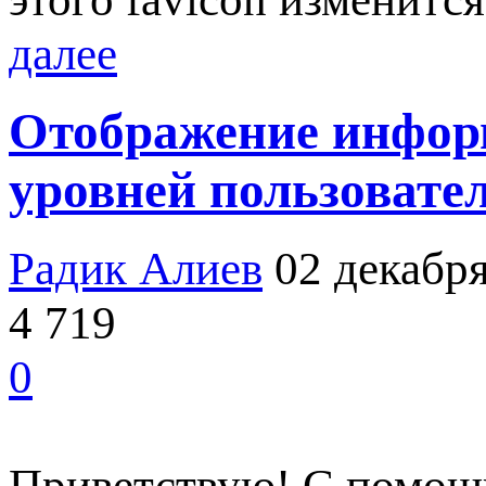
далее
Отображение информ
уровней пользовате
Радик Алиев
02 декабря
4 719
0
Приветствую! С помощ