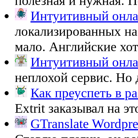
полезная и нужная. По
Интуитивный онлай
локализированных на
мало. Английские хоть
Интуитивный онлай
неплохой сервис. Но 
Как преуспеть в ра
Extrit заказывал на эт
GTranslate Wordpr