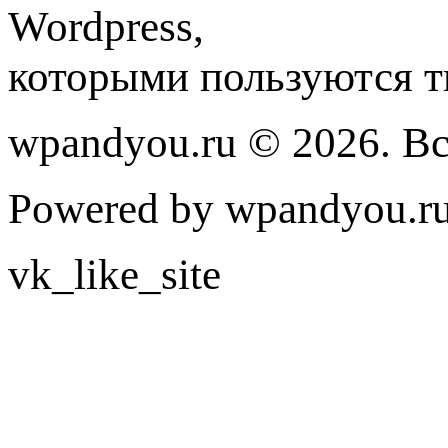
Wordpress,
которыми пользуются т
wpandyou.ru © 2026. В
Powered by wpandyou.ru
vk_like_site