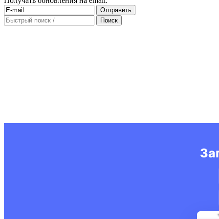
Получать обновления на email: