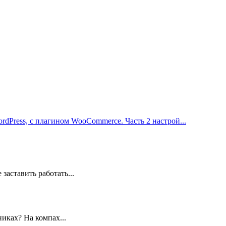
rdPress, с плагином WooCommerce. Часть 2 настрой...
заставить работать...
иках? На компах...