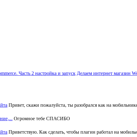
Делаем интернет магазин Wo
айта
Привет, скажи пожалуйста, ты разобрался как на мобильнике 
ие,...
Огромное тебе СПАСИБО
айта
Приветствую. Как сделать, чтобы плагин работал на мобильн