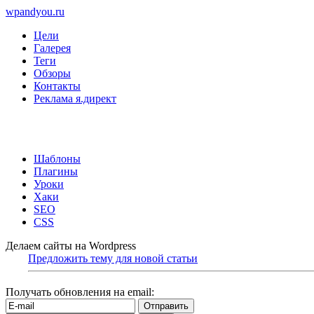
wpandyou.ru
Цели
Галерея
Теги
Обзоры
Контакты
Реклама я.директ
Шаблоны
Плагины
Уроки
Хаки
SEO
CSS
Делаем сайты на Wordpress
Предложить тему для новой статьи
Получать обновления на email: