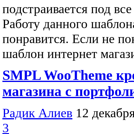
подстраивается под вс
Работу данного шаблона
понравится. Если не п
шаблон интернет мага
SMPL WooTheme кре
магазина с портфол
Радик Алиев
12 декабря
3