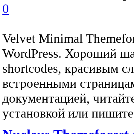
0
Velvet Minimal Themefo
WordPress. Хороший ша
shortcodes, красивым с
встроенными страницам
документацией, читайте
установкой или пишите