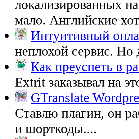
локализированных на
мало. Английские хоть
Интуитивный онлай
неплохой сервис. Но 
Как преуспеть в ра
Extrit заказывал на эт
GTranslate Wordpr
Ставлю плагин, он ра
и шорткоды....