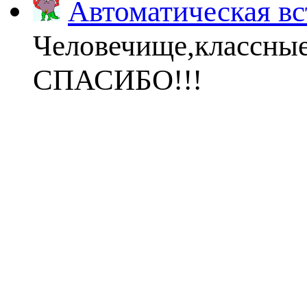
Автоматическая вс
Человечище,классны
СПАСИБО!!!