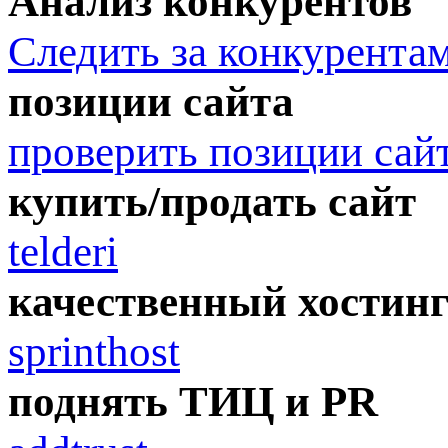
Анализ конкурентов
Следить за конкурента
позиции сайта
проверить позиции сай
купить/продать сайт
telderi
качественный хостин
sprinthost
поднять ТИЦ и PR