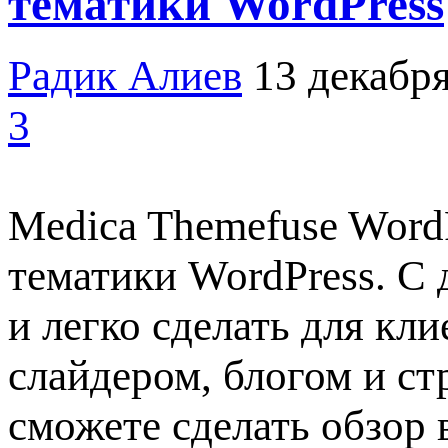
тематики WordPress
Радик Алиев
13 декабря
3
Medica Themefuse Word
тематики WordPress. С
и легко сделать для кл
слайдером, блогом и с
сможете сделать обзор 