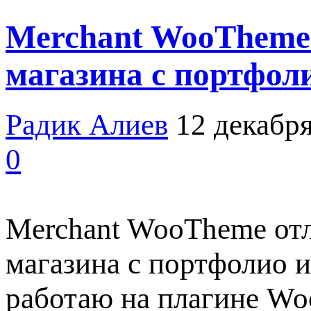
Merchant WooTheme
магазина с портфол
Радик Алиев
12 декабря
0
Merchant WooTheme от
магазина с портфолио 
работаю на плагине Wo