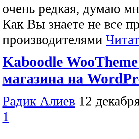
очень редкая, думаю м
Как Вы знаете не все 
производителями
Читат
Kaboodle WooTheme
магазина на WordPr
Радик Алиев
12 декабря
1