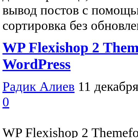
вывод постов с помощь
сортировка без обновл
WP Flexishop 2 Them
WordPress
Радик Алиев
11 декабря
0
WP Flexishop 2 Themefo