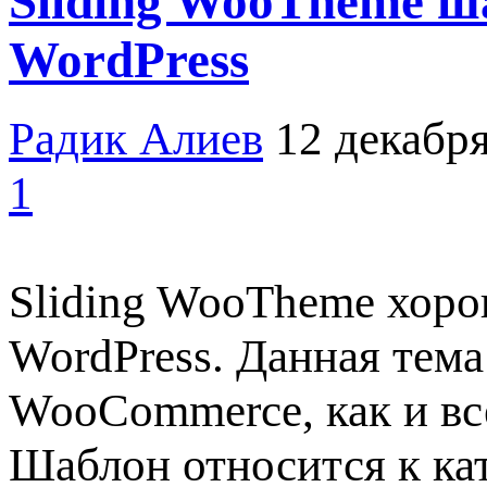
Sliding WooTheme ш
WordPress
Радик Алиев
12 декабря
1
Sliding WooTheme хоро
WordPress. Данная тема
WooCommerce, как и вс
Шаблон относится к ка