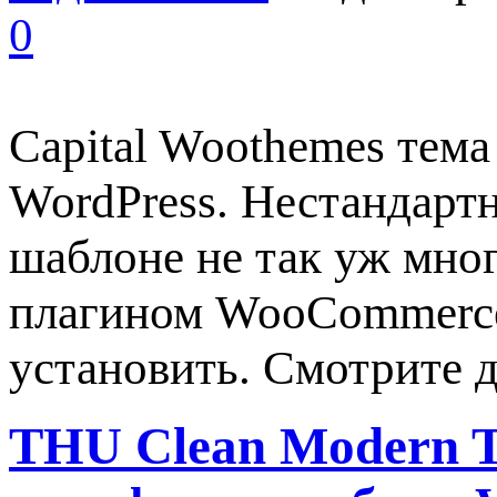
0
Capital Woothemes тема
WordPress. Нестандарт
шаблоне не так уж мног
плагином WooCommerce
установить. Смотрите 
THU Clean Modern T