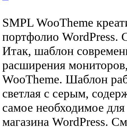
SMPL WooTheme креати
портфолио WordPress. 
Итак, шаблон современн
расширения мониторов,
WooTheme. Шаблон раб
светлая с серым, содерж
самое необходимое для
магазина WordPress. С