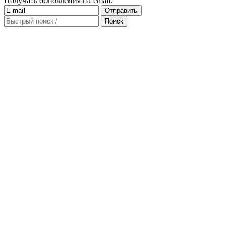
Получать обновления на email: