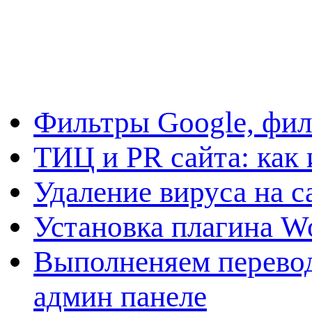
Фильтры Google, фил
ТИЦ и PR сайта: как 
Удаление вируса на с
Установка плагина W
Выполненяем перевод
админ панеле