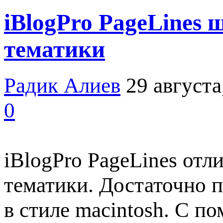
iBlogPro PageLines
тематики
Радик Алиев
29 августа
0
iBlogPro PageLines от
тематики. Достаточно п
в стиле macintosh. С п