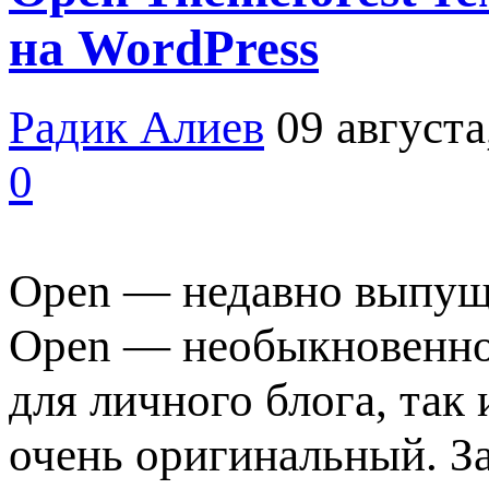
на WordPress
Радик Алиев
09 августа
0
Open — недавно выпуще
Open — необыкновенно 
для личного блога, так
очень оригинальный. З