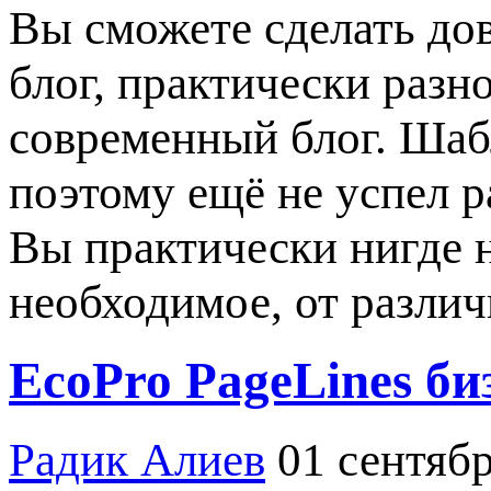
Вы сможете сделать до
блог, практически разн
современный блог. Шаб
поэтому ещё не успел р
Вы практически нигде н
необходимое, от разли
EcoPro PageLines би
Радик Алиев
01 сентябр