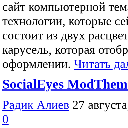
сайт компьютерной тема
технологии, которые с
состоит из двух расцве
карусель, которая отоб
оформлении.
Читать да
SocialEyes ModThem
Радик Алиев
27 августа
0