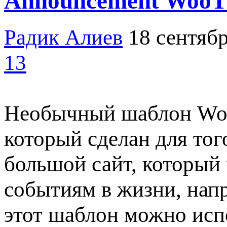
Announcement WooT
Радик Алиев
18 сентябр
13
Необычный шаблон Wor
который сделан для тог
большой сайт, который
событиям в жизни, напр
этот шаблон можно испо