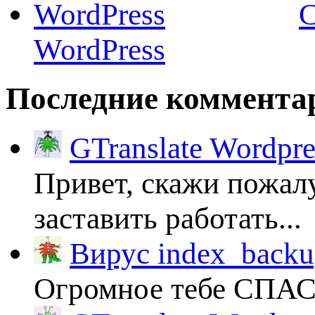
C
WordPress
Последние коммента
GTranslate Wordpr
Привет, скажи пожалу
заставить работать...
Вирус index_backup
Огромное тебе СПА