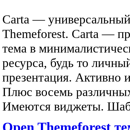
Carta — универсальны
Themeforest. Carta — п
тема в минималистичес
ресурса, будь то личны
презентация. Активно и
Плюс восемь различных 
Имеются виджеты. Шаб
Open Themeforest те