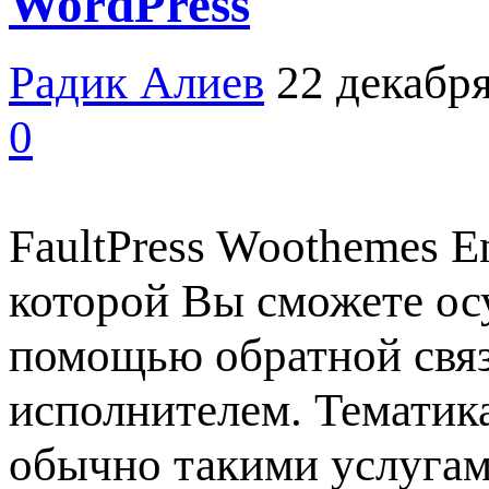
WordPress
Радик Алиев
22 декабря
0
FaultPress Woothemes E
которой Вы сможете ос
помощью обратной связ
исполнителем. Тематика
обычно такими услугами