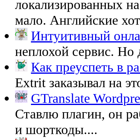
локализированных на
мало. Английские хоть
Интуитивный онлай
неплохой сервис. Но 
Как преуспеть в ра
Extrit заказывал на эт
GTranslate Wordpr
Ставлю плагин, он ра
и шорткоды....