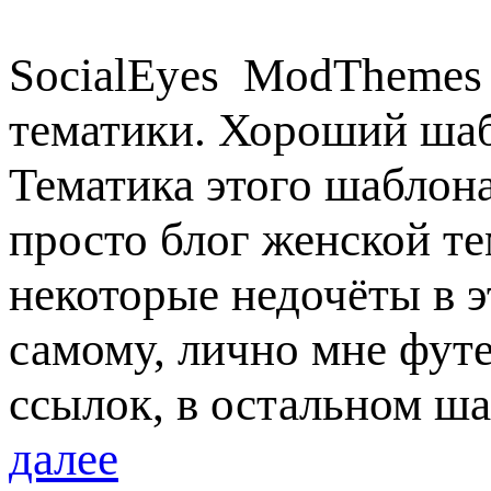
SocialEyes ModThemes 
тематики. Хороший шаб
Тематика этого шаблон
просто блог женской те
некоторые недочёты в э
самому, лично мне футе
ссылок, в остальном ш
далее