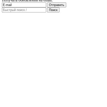
Получать обновления на email: