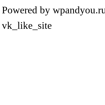
Powered by wpandyou.ru
vk_like_site