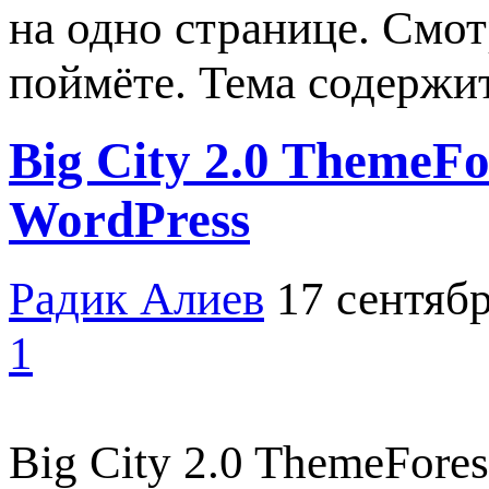
на одно странице. Смо
поймёте. Тема содержи
Big City 2.0 ThemeF
WordPress
Радик Алиев
17 сентябр
1
Big City 2.0 ThemeFore