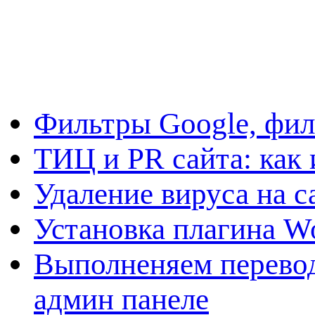
Фильтры Google, фил
ТИЦ и PR сайта: как 
Удаление вируса на с
Установка плагина W
Выполненяем перевод
админ панеле