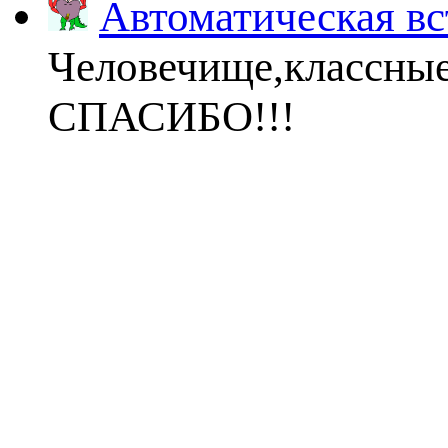
Автоматическая вс
Человечище,классны
СПАСИБО!!!