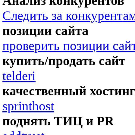
Анализ конкурентов
Следить за конкурента
позиции сайта
проверить позиции сай
купить/продать сайт
telderi
качественный хостин
sprinthost
поднять ТИЦ и PR