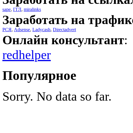
sape
,
ГГЛ
,
miralinks
Заработать на трафик
РСЯ
,
Adsense
,
Ladycash
,
Directadvert
Онлайн консультант
:
redhelper
Популярное
Sorry. No data so far.