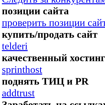
позиции сайта
проверить позиции сай
купить/продать сайт
telderi
качественный хостин
sprinthost
поднять ТИЦ и PR
addtrust
Заработать на ссылка