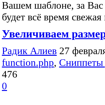
Вашем шаблоне, за Вас 
будет всё время свежая
Увеличиваем размер
Радик Алиев
27 феврал
function.php
,
Сниппеты 
476
0