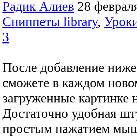
Радик Алиев
28 феврал
Сниппеты library
,
Уроки
3
После добавление ниже
сможете в каждом новом
загруженные картинке н
Достаточно удобная шту
простым нажатием мыш