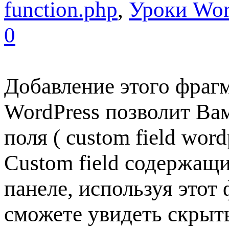
function.php
,
Уроки Wor
0
Добавление этого фрагм
WordPress позволит Ва
поля ( custom field wor
Custom field содержащи
панеле, используя этот
сможете увидеть скрыт