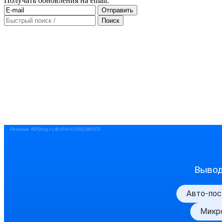
Получать обновления на email: