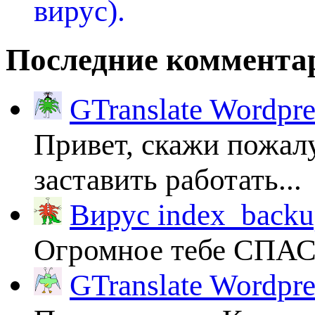
Последние коммента
GTranslate Wordpr
Привет, скажи пожалу
заставить работать...
Вирус index_backup
Огромное тебе СПА
GTranslate Wordpr