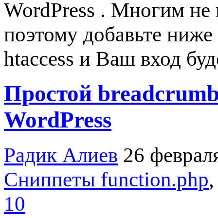
WordPress . Многим не 
поэтому добавьте ниже
htaccess и Ваш вход буде
Простой breadcrumb
WordPress
Радик Алиев
26 феврал
Сниппеты function.php
10