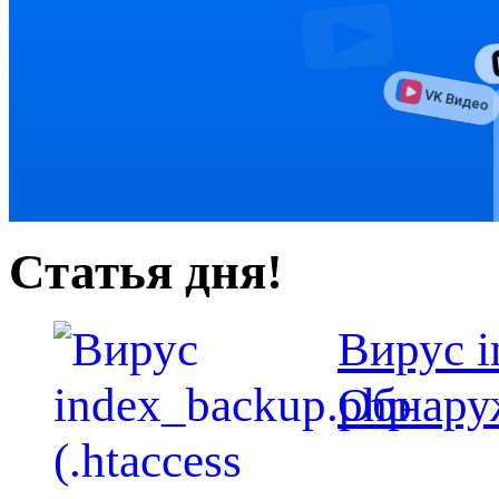
Статья дня!
Вирус i
Обнаруж