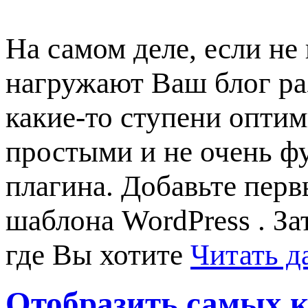
На самом деле, если не
нагружают Ваш блог ра
какие-то ступени оптим
простыми и не очень ф
плагина. Добавьте перв
шаблона WordPress . За
где Вы хотите
Читать д
Отобразить самых к