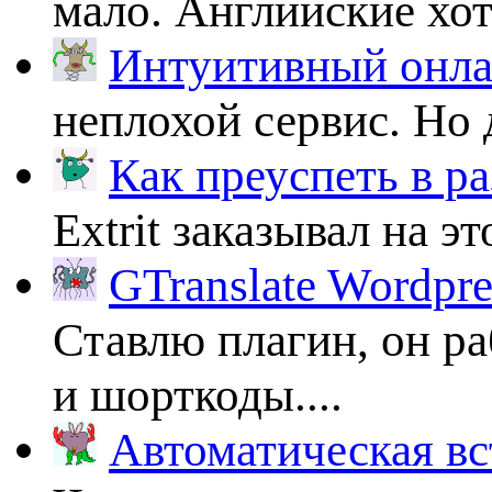
мало. Английские хоть
Интуитивный онлай
неплохой сервис. Но 
Как преуспеть в ра
Extrit заказывал на эт
GTranslate Wordpr
Ставлю плагин, он ра
и шорткоды....
Автоматическая вс