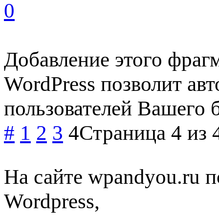
0
Добавление этого фрагм
WordPress позволит ав
пользователей Вашего 
#
1
2
3
4
Страница 4 из 
На сайте wpandyou.ru п
Wordpress,