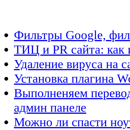
Фильтры Google, фил
ТИЦ и PR сайта: как 
Удаление вируса на с
Установка плагина W
Выполненяем перевод
админ панеле
Можно ли спасти ноу