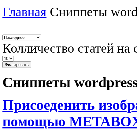
Главная
Сниппеты word
Колличество статей на 
Фильтровать
Сниппеты wordpres
Присоеденить изобра
помощью METABOX