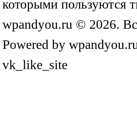
которыми пользуются т
wpandyou.ru © 2026. В
Powered by wpandyou.ru
vk_like_site