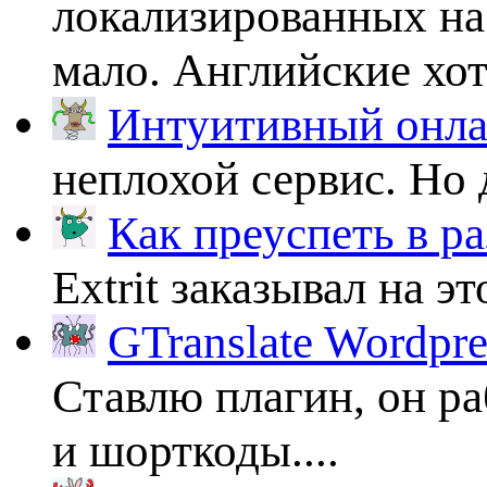
локализированных на
мало. Английские хоть
Интуитивный онлай
неплохой сервис. Но 
Как преуспеть в ра
Extrit заказывал на эт
GTranslate Wordpr
Ставлю плагин, он ра
и шорткоды....