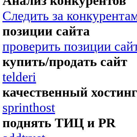
Анализ конкурентов
Следить за конкурента
позиции сайта
проверить позиции сай
купить/продать сайт
telderi
качественный хостин
sprinthost
поднять ТИЦ и PR