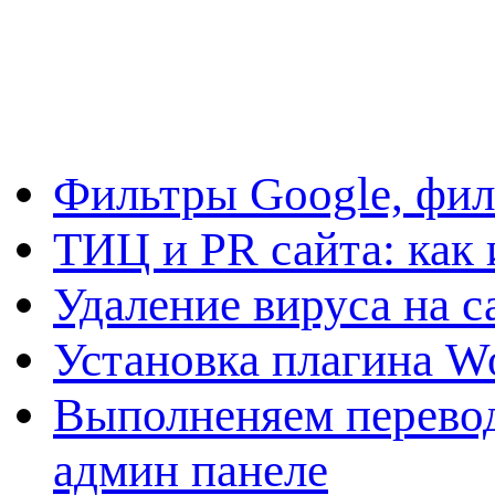
Фильтры Google, фил
ТИЦ и PR сайта: как 
Удаление вируса на с
Установка плагина W
Выполненяем перевод
админ панеле