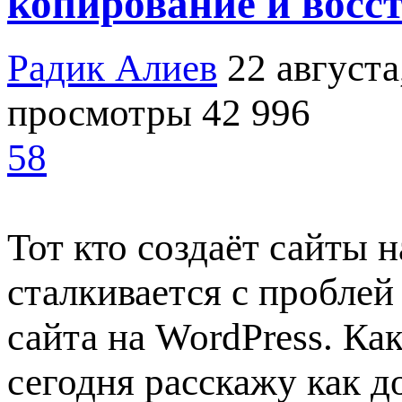
копирование и восс
Радик Алиев
22 августа
просмотры 42 996
58
Тот кто создаёт сайты 
сталкивается с проблей
сайта на WordPress. Как
сегодня расскажу как д