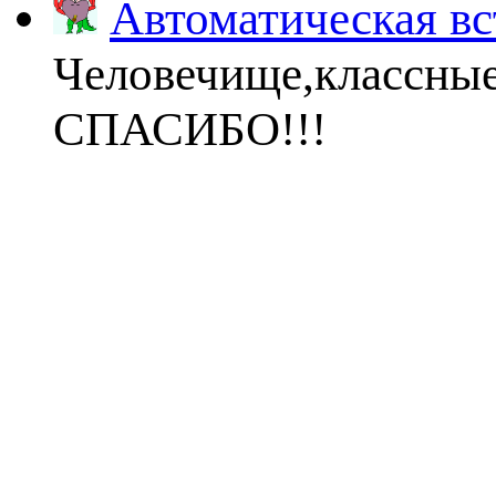
Автоматическая вс
Человечище,классны
СПАСИБО!!!