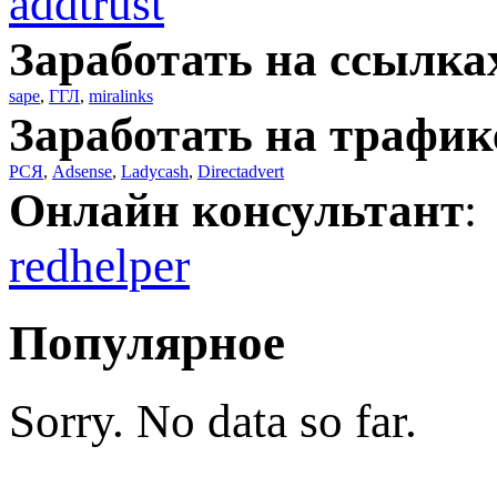
addtrust
Заработать на ссылка
sape
,
ГГЛ
,
miralinks
Заработать на трафик
РСЯ
,
Adsense
,
Ladycash
,
Directadvert
Онлайн консультант
:
redhelper
Популярное
Sorry. No data so far.