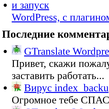
WordPress, с плагино
Последние коммента
GTranslate Wordpr
Привет, скажи пожалу
заставить работать...
Вирус index_backup
Огромное тебе СПА