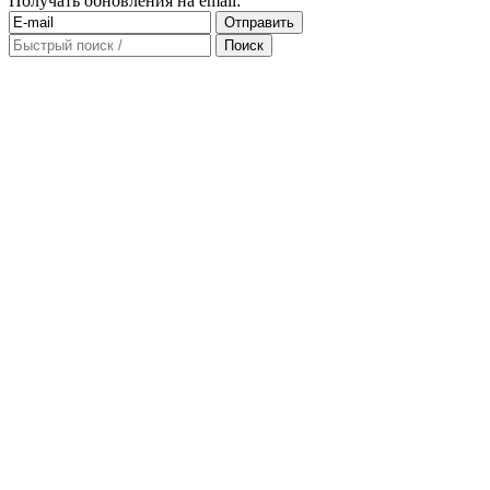
Получать обновления на email: