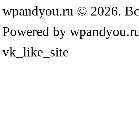
wpandyou.ru © 2026. В
Powered by wpandyou.ru
vk_like_site