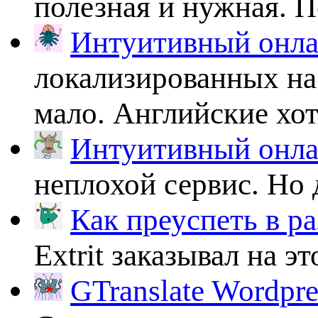
полезная и нужная. По
Интуитивный онлай
локализированных на
мало. Английские хоть
Интуитивный онлай
неплохой сервис. Но 
Как преуспеть в ра
Extrit заказывал на эт
GTranslate Wordpr