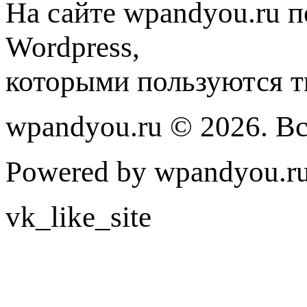
На сайте wpandyou.ru п
Wordpress,
которыми пользуются т
wpandyou.ru © 2026. В
Powered by wpandyou.ru
vk_like_site