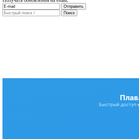
Получать обновления на email: