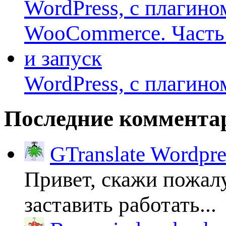
WordPress, с плагино
Последние коммента
GTranslate Wordpr
Привет, скажи пожалу
заставить работать...