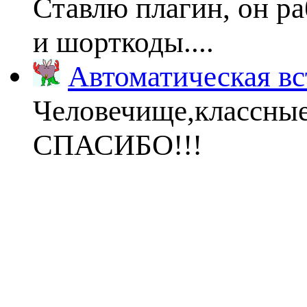
Ставлю плагин, он ра
и шорткоды....
Автоматическая вс
Человечище,классны
СПАСИБО!!!