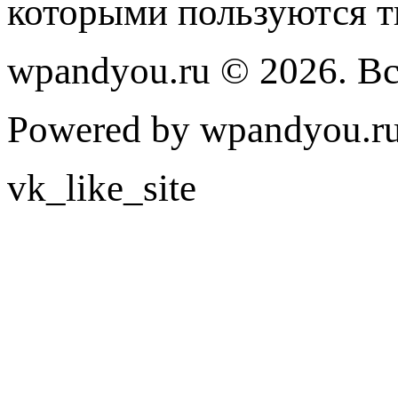
которыми пользуются т
wpandyou.ru © 2026. В
Powered by wpandyou.ru
vk_like_site