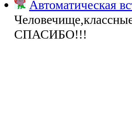
Автоматическая вс
Человечище,классны
СПАСИБО!!!