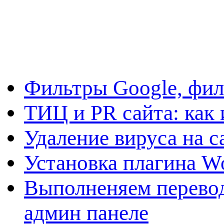
Фильтры Google, фил
ТИЦ и PR сайта: как 
Удаление вируса на с
Установка плагина W
Выполненяем перевод
админ панеле