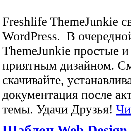
Freshlife ThemeJunkie 
WordPress. В очередной
ThemeJunkie простые и
приятным дизайном. С
скачивайте, устанавлив
документация после акт
темы. Удачи Друзья!
Чи
Шаблон Web Design 