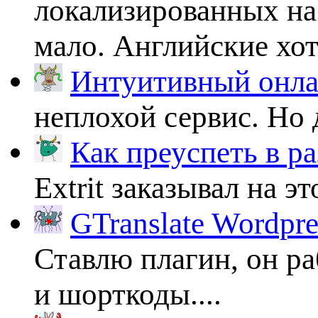
локализированных на
мало. Английские хоть
Интуитивный онлай
неплохой сервис. Но 
Как преуспеть в ра
Extrit заказывал на эт
GTranslate Wordpr
Ставлю плагин, он ра
и шорткоды....