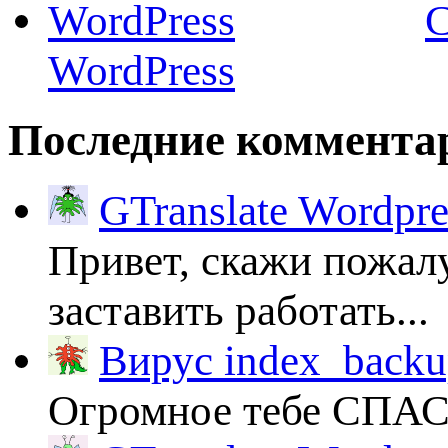
C
WordPress
Последние коммента
GTranslate Wordpr
Привет, скажи пожалу
заставить работать...
Вирус index_backup
Огромное тебе СПА