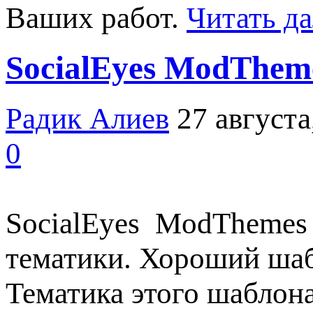
Ваших работ.
Читать да
SocialEyes ModThem
Радик Алиев
27 августа
0
SocialEyes ModThemes 
тематики. Хороший шаб
Тематика этого шаблон