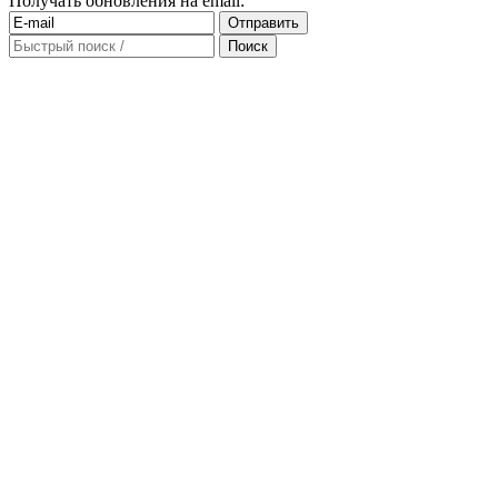
Получать обновления на email: