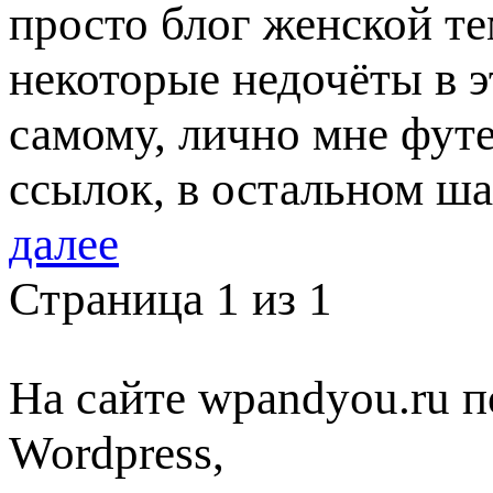
просто блог женской те
некоторые недочёты в э
самому, лично мне футе
ссылок, в остальном ш
далее
Страница 1 из 1
На сайте wpandyou.ru п
Wordpress,