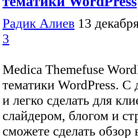
тематики WordPress
Радик Алиев
13 декабря
3
Medica Themefuse Word
тематики WordPress. С
и легко сделать для кл
слайдером, блогом и с
сможете сделать обзор 