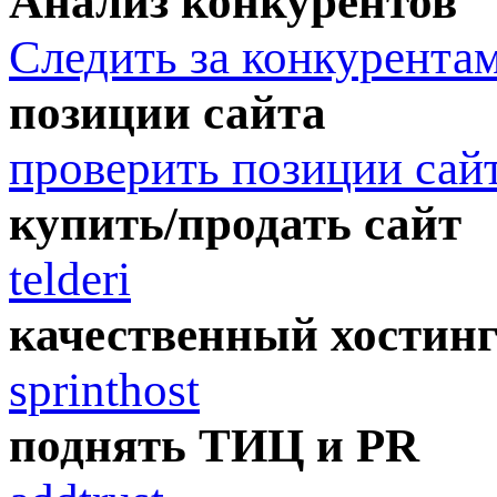
Анализ конкурентов
Следить за конкурента
позиции сайта
проверить позиции сай
купить/продать сайт
telderi
качественный хостин
sprinthost
поднять ТИЦ и PR