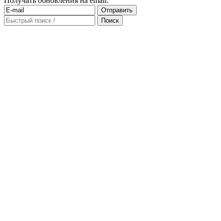
Получать обновления на email: