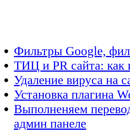
Фильтры Google, фил
ТИЦ и PR сайта: как 
Удаление вируса на с
Установка плагина W
Выполненяем перевод
админ панеле