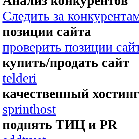
Анализ конкурентов
Следить за конкурента
позиции сайта
проверить позиции сай
купить/продать сайт
telderi
качественный хостин
sprinthost
поднять ТИЦ и PR