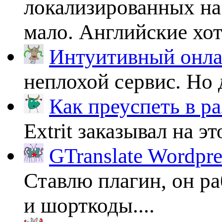
локализированных на
мало. Английские хоть
Интуитивный онлай
неплохой сервис. Но 
Как преуспеть в ра
Extrit заказывал на эт
GTranslate Wordpr
Ставлю плагин, он ра
и шорткоды....