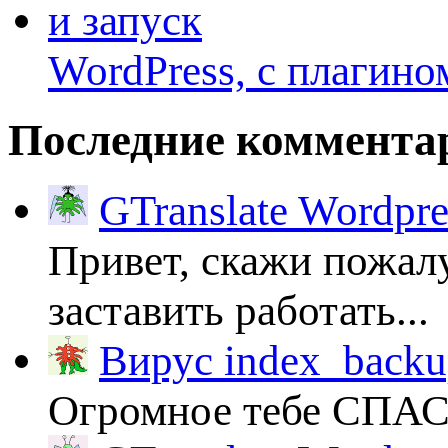
WordPress, с плагино
Последние коммента
GTranslate Wordpr
Привет, скажи пожалу
заставить работать...
Вирус index_backup
Огромное тебе СПА