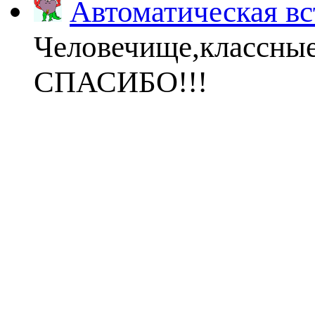
Автоматическая вс
Человечище,классны
СПАСИБО!!!