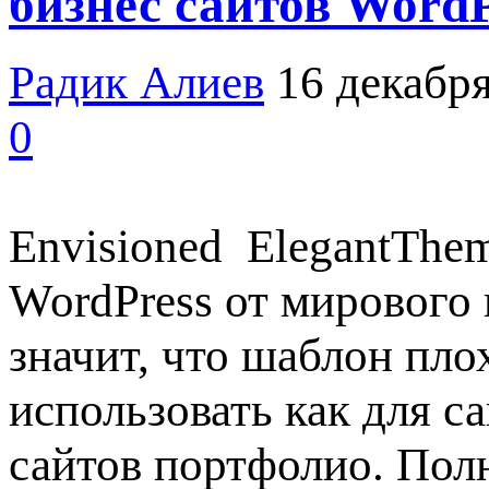
бизнес сайтов WordP
Радик Алиев
16 декабря
0
Envisioned ElegantThe
WordPress от мирового 
значит, что шаблон пло
использовать как для са
сайтов портфолио. Полн