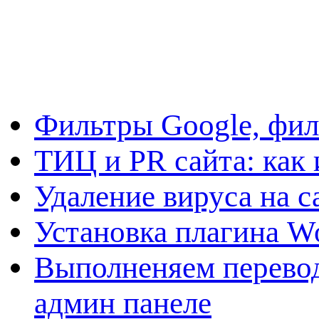
Фильтры Google, фил
ТИЦ и PR сайта: как 
Удаление вируса на с
Установка плагина W
Выполненяем перевод
админ панеле