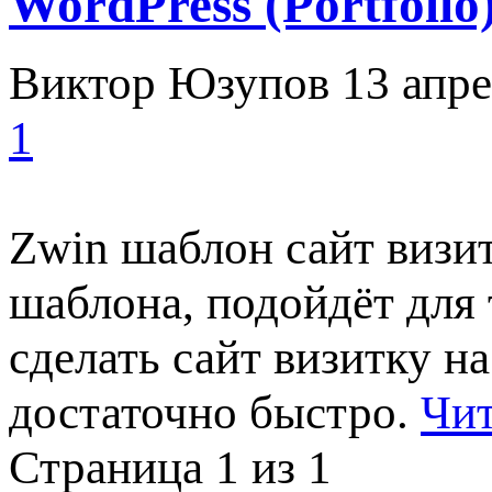
WordPress (Portfolio
Виктор Юзупов
13 апре
1
Zwin шаблон сайт визит
шаблона, подойдёт для 
сделать сайт визитку н
достаточно быстро.
Чит
Страница 1 из 1