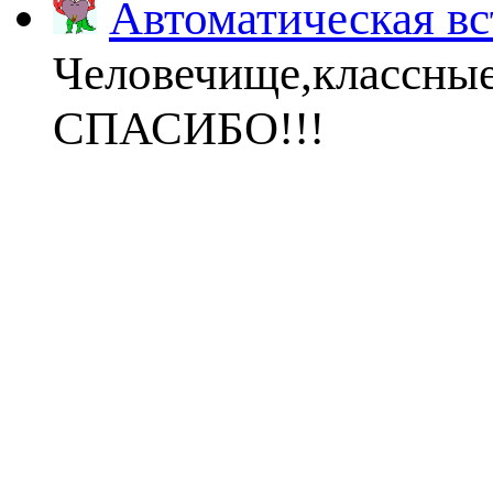
Автоматическая вс
Человечище,классны
СПАСИБО!!!