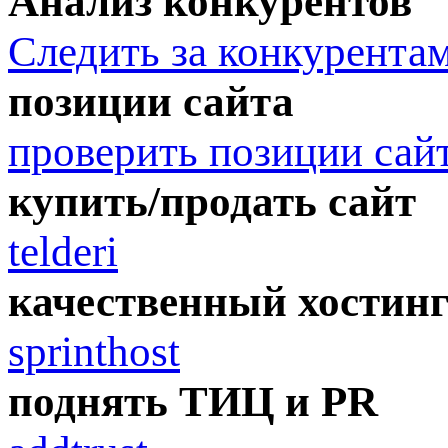
Анализ конкурентов
Следить за конкурента
позиции сайта
проверить позиции сай
купить/продать сайт
telderi
качественный хостин
sprinthost
поднять ТИЦ и PR