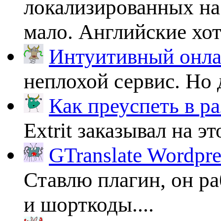
локализированных на
мало. Английские хоть
Интуитивный онлай
неплохой сервис. Но 
Как преуспеть в ра
Extrit заказывал на эт
GTranslate Wordpr
Ставлю плагин, он ра
и шорткоды....