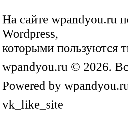
На сайте wpandyou.ru п
Wordpress,
которыми пользуются т
wpandyou.ru © 2026. В
Powered by wpandyou.ru
vk_like_site