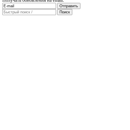
Получать обновления на email: