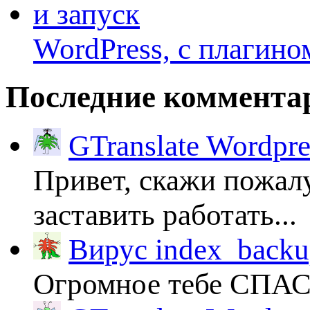
WordPress, с плагино
Последние коммента
GTranslate Wordpr
Привет, скажи пожалу
заставить работать...
Вирус index_backup
Огромное тебе СПА