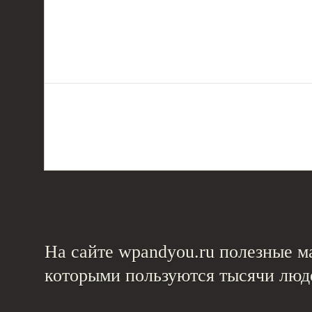
На сайте wpandyou.ru полезные ма
которыми пользуются тысячи люд