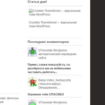
Статья дня!
Crumble Themeforest — журнальная
тема WordPress
Последние комментарии
GTranslate Wordpress
автоматический переводчик
сайта
Привет, скажи пожалуйста, ты
разобрался как на мобильнике
заставить работать...
Вирус index_backup.php
(.htaccess вируc).
Обнаружение,...
Огромное тебе СПАСИБО
ogle, фильтры
щая
GTranslate Wordpress