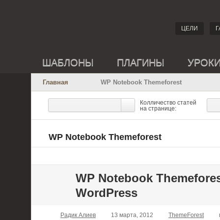
ЦЕЛИ
Г
ШАБЛОНЫ
ПЛАГИНЫ
УРОК
Главная
WP Notebook Themeforest
Колличество статей
на странице:
WP Notebook Themeforest
WP Notebook Themefore
WordPress
Радик Алиев
13 марта, 2012
ThemeForest