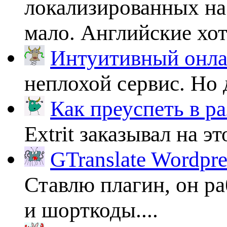
локализированных на
мало. Английские хоть
Интуитивный онлай
неплохой сервис. Но 
Как преуспеть в ра
Extrit заказывал на эт
GTranslate Wordpr
Ставлю плагин, он ра
и шорткоды....