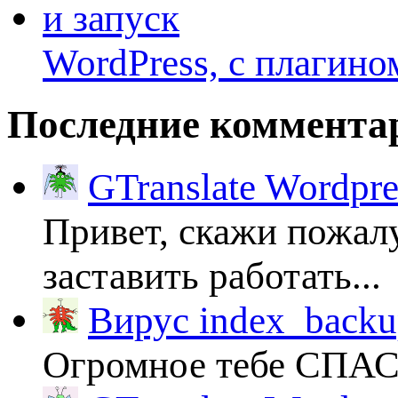
WordPress, с плагино
Последние коммента
GTranslate Wordpr
Привет, скажи пожалу
заставить работать...
Вирус index_backup
Огромное тебе СПА