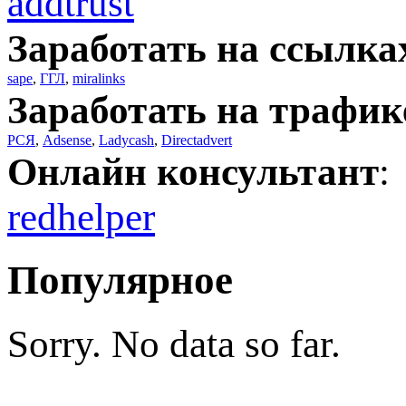
addtrust
Заработать на ссылка
sape
,
ГГЛ
,
miralinks
Заработать на трафик
РСЯ
,
Adsense
,
Ladycash
,
Directadvert
Онлайн консультант
:
redhelper
Популярное
Sorry. No data so far.