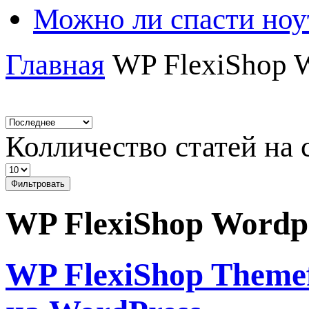
Можно ли спасти ноу
Главная
WP FlexiShop 
Колличество статей на 
Фильтровать
WP FlexiShop Wordp
WP FlexiShop Theme