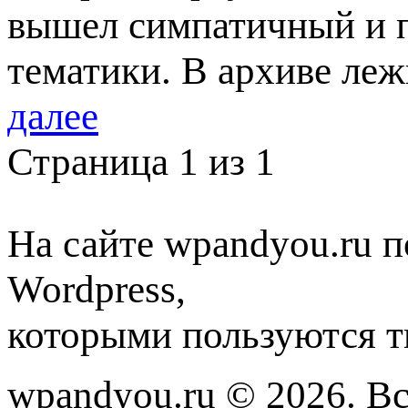
вышел симпатичный и 
тематики. В архиве ле
далее
Страница 1 из 1
На сайте wpandyou.ru п
Wordpress,
которыми пользуются т
wpandyou.ru © 2026. В