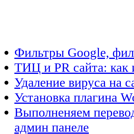
Фильтры Google, фил
ТИЦ и PR сайта: как 
Удаление вируса на с
Установка плагина W
Выполненяем перевод
админ панеле