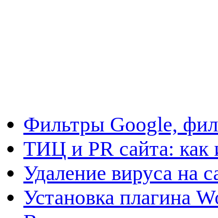
Фильтры Google, фил
ТИЦ и PR сайта: как 
Удаление вируса на с
Установка плагина W