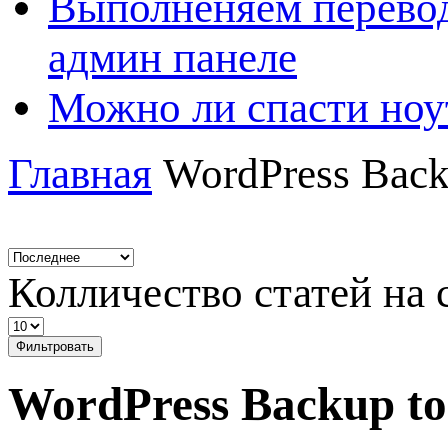
Выполненяем перевод
админ панеле
Можно ли спасти ноу
Главная
WordPress Back
Колличество статей на 
Фильтровать
WordPress Backup t