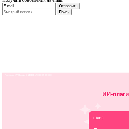
Получать обновления на email: