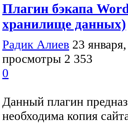
Плагин бэкапа Word
хранилище данных)
Радик Алиев
23 января,
просмотры 2 353
0
Данный плагин предназн
необходима копия сайта