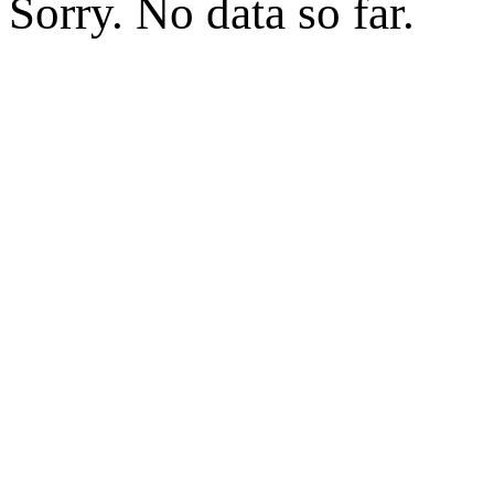
Sorry. No data so far.