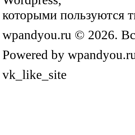
которыми пользуются т
wpandyou.ru © 2026. В
Powered by wpandyou.ru
vk_like_site