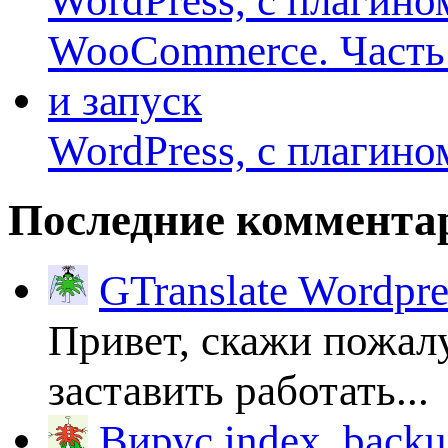
WordPress, с плагино
Последние коммента
GTranslate Wordpr
Привет, скажи пожалу
заставить работать...
Вирус index_backup