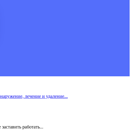
бнаружение, лечение и удаление...
заставить работать...