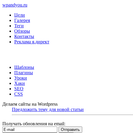
wpandyou.ru
Цели
Галерея
Теги
Обзоры
Контакты
Реклама я.директ
Шаблоны
Плагины
Уроки
Хаки
SEO
CSS
Делаем сайты на Wordpress
Предложить тему для новой статьи
Получать обновления на email: