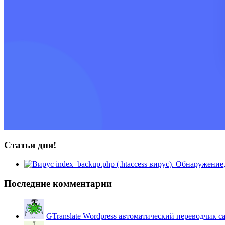
Статья дня!
Последние комментарии
GTranslate Wordpress автоматический переводчик с