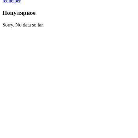
redhelper
Популярное
Sorry. No data so far.