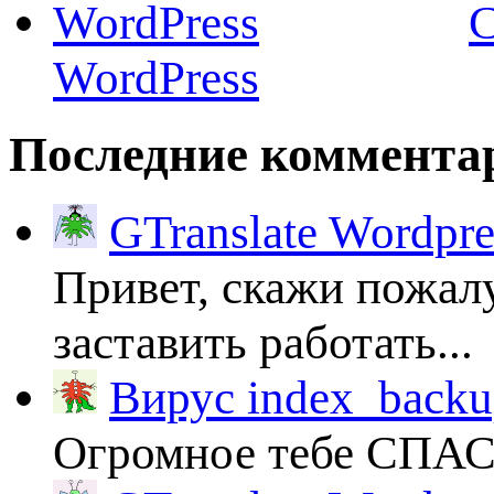
C
WordPress
Последние коммента
GTranslate Wordpr
Привет, скажи пожалу
заставить работать...
Вирус index_backup
Огромное тебе СПА