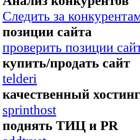
Анализ конкурентов
Следить за конкурента
позиции сайта
проверить позиции сай
купить/продать сайт
telderi
качественный хостин
sprinthost
поднять ТИЦ и PR