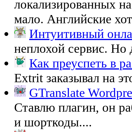
локализированных на
мало. Английские хоть
Интуитивный онлай
неплохой сервис. Но 
Как преуспеть в ра
Extrit заказывал на эт
GTranslate Wordpr
Ставлю плагин, он ра
и шорткоды....