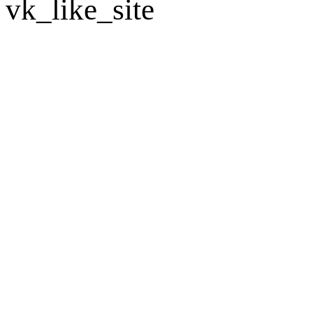
vk_like_site