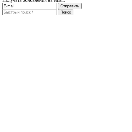
Получать обновления на email: