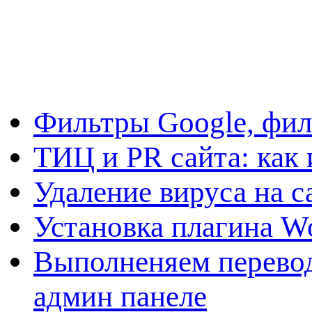
Фильтры Google, фил
ТИЦ и PR сайта: как 
Удаление вируса на с
Установка плагина W
Выполненяем перевод
админ панеле