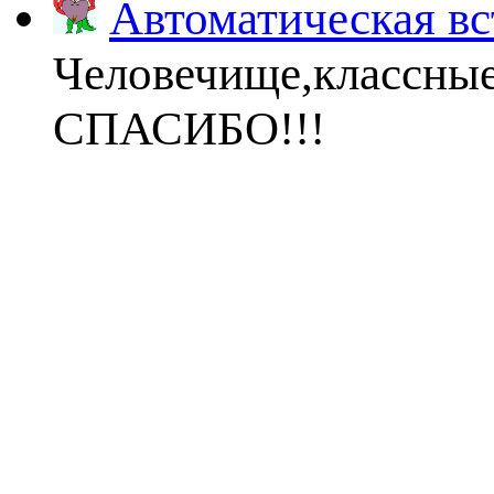
Автоматическая вс
Человечище,классны
СПАСИБО!!!