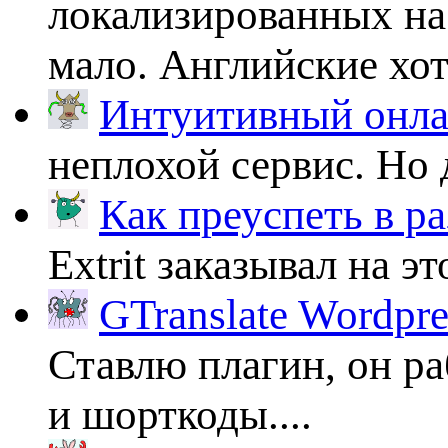
локализированных на
мало. Английские хоть
Интуитивный онлай
неплохой сервис. Но 
Как преуспеть в ра
Extrit заказывал на эт
GTranslate Wordpr
Ставлю плагин, он ра
и шорткоды....