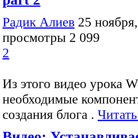
Радик Алиев
25 ноября,
просмотры 2 099
2
Из этого видео урока W
необходимые компонент
создания блога .
Читать
Видео: Устанавлива