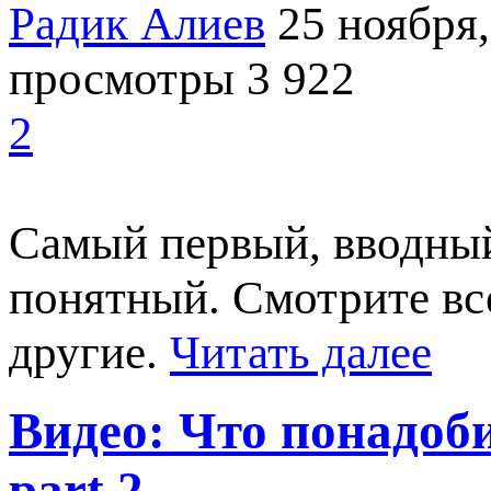
Радик Алиев
25 ноября,
просмотры 3 922
2
Самый первый, вводный
понятный. Смотрите вс
другие.
Читать далее
Видео: Что понадоби
part 2