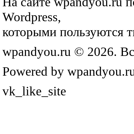
На сайте wpandyou.ru п
Wordpress,
которыми пользуются т
wpandyou.ru © 2026. В
Powered by wpandyou.ru
vk_like_site