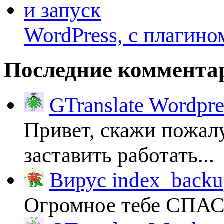
WordPress, с плагино
Последние коммента
GTranslate Wordpr
Привет, скажи пожалу
заставить работать...
Вирус index_backup
Огромное тебе СПА