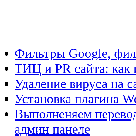
Фильтры Google, фил
ТИЦ и PR сайта: как 
Удаление вируса на с
Установка плагина W
Выполненяем перевод
админ панеле