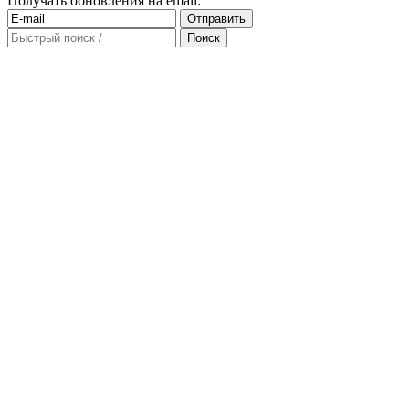
Получать обновления на email: