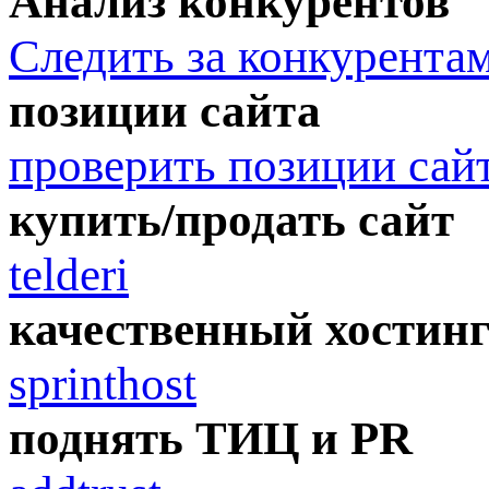
Анализ конкурентов
Следить за конкурента
позиции сайта
проверить позиции сай
купить/продать сайт
telderi
качественный хостин
sprinthost
поднять ТИЦ и PR