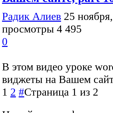
Радик Алиев
25 ноября,
просмотры 4 495
0
В этом видео уроке wor
виджеты на Вашем сай
1
2
#
Страница 1 из 2