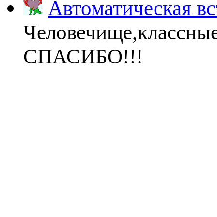
Автоматическая вс
Человечище,классны
СПАСИБО!!!