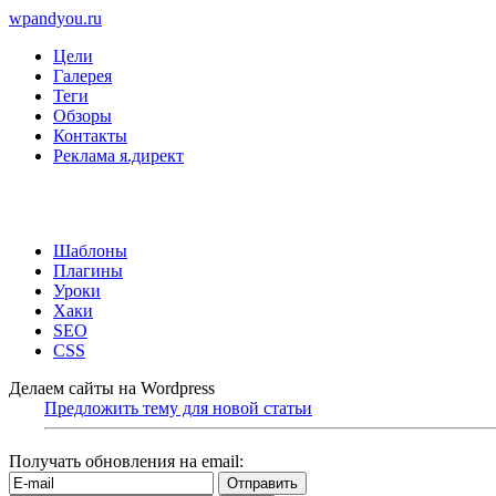
wpandyou.ru
Цели
Галерея
Теги
Обзоры
Контакты
Реклама я.директ
Шаблоны
Плагины
Уроки
Хаки
SEO
CSS
Делаем сайты на Wordpress
Предложить тему для новой статьи
Получать обновления на email: