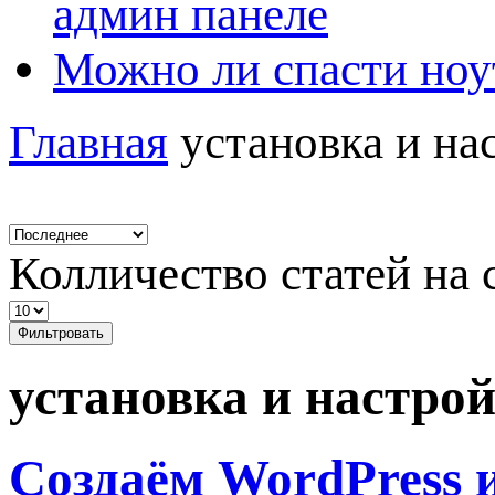
админ панеле
Можно ли спасти ноу
Главная
установка и н
Колличество статей на 
Фильтровать
установка и настро
Создаём WordPress 