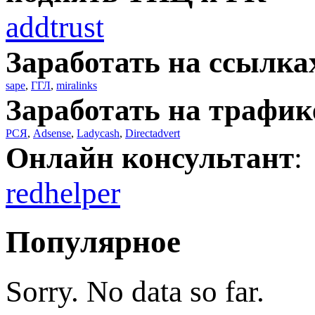
addtrust
Заработать на ссылка
sape
,
ГГЛ
,
miralinks
Заработать на трафик
РСЯ
,
Adsense
,
Ladycash
,
Directadvert
Онлайн консультант
:
redhelper
Популярное
Sorry. No data so far.