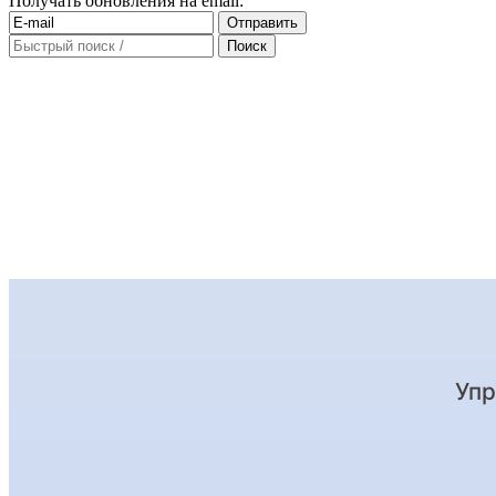
Получать обновления на email: