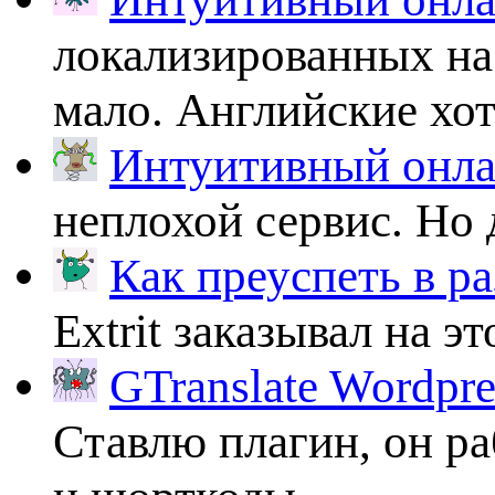
локализированных на
мало. Английские хоть
Интуитивный онлай
неплохой сервис. Но 
Как преуспеть в ра
Extrit заказывал на эт
GTranslate Wordpr
Ставлю плагин, он ра