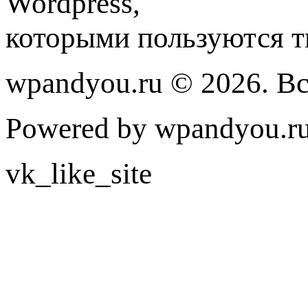
Wordpress,
которыми пользуются т
wpandyou.ru © 2026. В
Powered by wpandyou.ru
vk_like_site