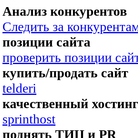
Анализ конкурентов
Следить за конкурента
позиции сайта
проверить позиции сай
купить/продать сайт
telderi
качественный хостин
sprinthost
поднять ТИЦ и PR