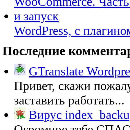
WordPress, с плагино
Последние коммента
GTranslate Wordpr
Привет, скажи пожалу
заставить работать...
Вирус index_backup
Огромное тебе СПА