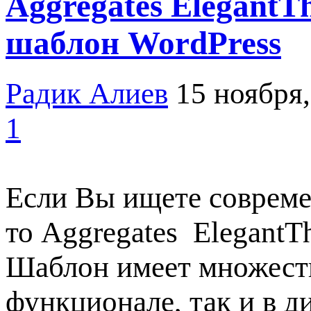
Aggregates Elegant
шаблон WordPress
Радик Алиев
15 ноября,
1
Если Вы ищете совреме
то Aggregates ElegantT
Шаблон имеет множеств
функционале, так и в д