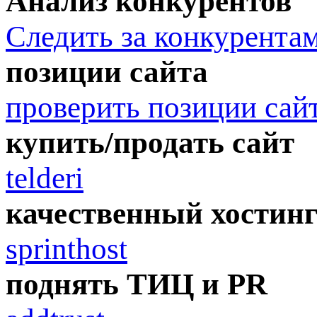
Анализ конкурентов
Следить за конкурента
позиции сайта
проверить позиции сай
купить/продать сайт
telderi
качественный хостин
sprinthost
поднять ТИЦ и PR