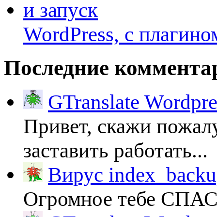
WordPress, с плагино
Последние коммента
GTranslate Wordpr
Привет, скажи пожалу
заставить работать...
Вирус index_backup
Огромное тебе СПА