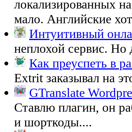
локализированных на
мало. Английские хоть
Интуитивный онлай
неплохой сервис. Но 
Как преуспеть в ра
Extrit заказывал на эт
GTranslate Wordpr
Ставлю плагин, он ра
и шорткоды....