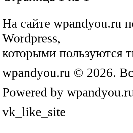
На сайте wpandyou.ru п
Wordpress,
которыми пользуются т
wpandyou.ru © 2026. В
Powered by wpandyou.ru
vk_like_site