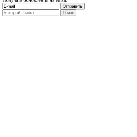
Получать обновления на email: