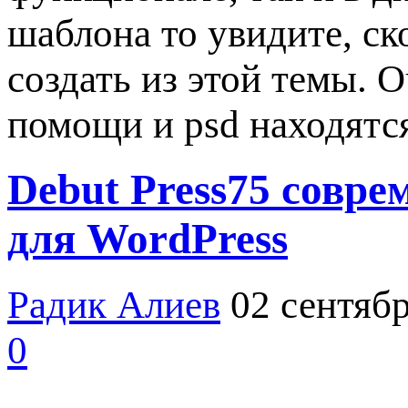
шаблона то увидите, с
создать из этой темы. 
помощи и psd находятся
Debut Press75 совр
для WordPress
Радик Алиев
02 сентябр
0