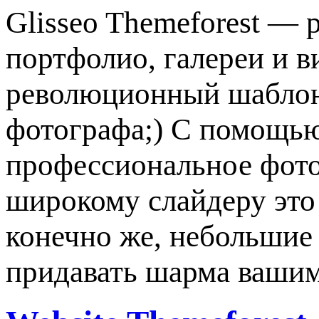
Glisseo Themeforest —
портфолио, галереи и в
революционный шаблон,
фотографа;) С помощью
профессиональное фото
широкому слайдеру это 
конечно же, небольшие
придавать шарма ваши