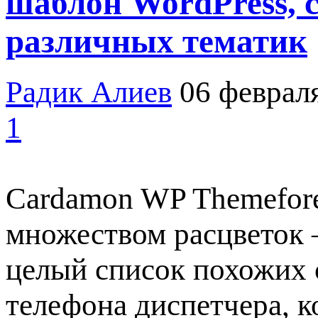
шаблон WordPress, 
различных тематик
Радик Алиев
06 феврал
1
Cardamon WP Themefore
множеством расцветок 
целый список похожих с
телефона диспетчера, к