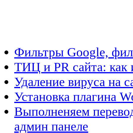
Фильтры Google, фил
ТИЦ и PR сайта: как 
Удаление вируса на с
Установка плагина W
Выполненяем перевод
админ панеле