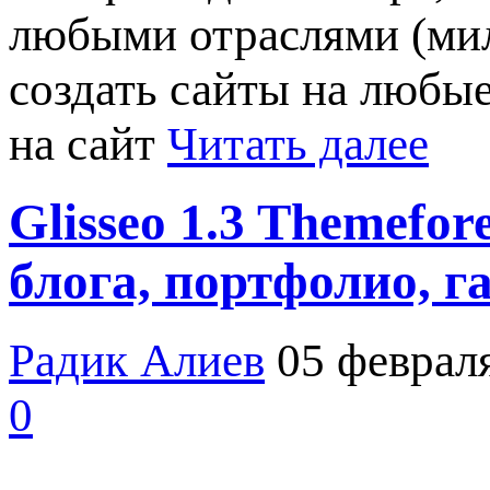
любыми отраслями (мили
создать сайты на любые
на сайт
Читать далее
Glisseo 1.3 Themef
блога, портфолио, г
Радик Алиев
05 феврал
0