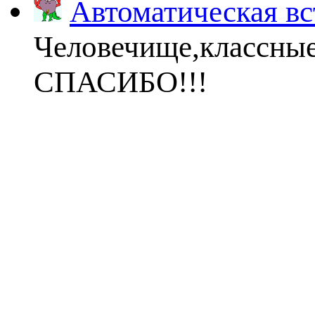
Автоматическая вс
Человечище,классны
СПАСИБО!!!