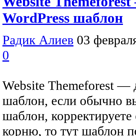
Website Themefores
WordPress шаблон
Радик Алиев
03 феврал
0
Website Themeforest —
шаблон, если обычно в
шаблон, корректируете 
корню, то тут шаблон п