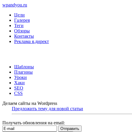
wpandyou.ru
Цели
Галерея
Теги
Обзоры
Контакты
Реклама я.директ
Шаблоны
Плагины
Уроки
Хаки
SEO
CSS
Делаем сайты на Wordpress
Предложить тему для новой статьи
Получать обновления на email: