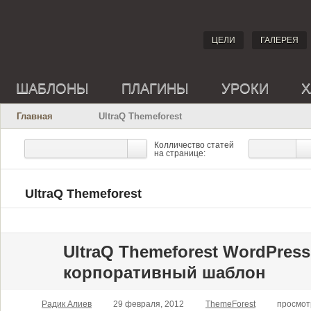
ЦЕЛИ
ГАЛЕРЕЯ
ШАБЛОНЫ
ПЛАГИНЫ
УРОКИ
Х
Главная
UltraQ Themeforest
Колличество статей
на странице:
UltraQ Themeforest
UltraQ Themeforest WordPres
корпоративный шаблон
Радик Алиев
29 февраля, 2012
ThemeForest
просмот