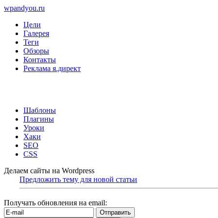
wpandyou.ru
Цели
Галерея
Теги
Обзоры
Контакты
Реклама я.директ
Шаблоны
Плагины
Уроки
Хаки
SEO
CSS
Делаем сайты на Wordpress
Предложить тему для новой статьи
Получать обновления на email: