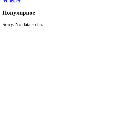
redhelper
Популярное
Sorry. No data so far.