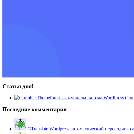
Статья дня!
Crum
Последние комментарии
GTranslate Wordpress автоматический переводчик с