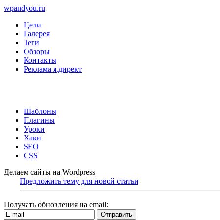
wpandyou.ru
Цели
Галерея
Теги
Обзоры
Контакты
Реклама я.директ
Шаблоны
Плагины
Уроки
Хаки
SEO
CSS
Делаем сайты на Wordpress
Предложить тему для новой статьи
Получать обновления на email: