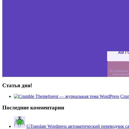
Статья дня!
Crum
Последние комментарии
GTranslate Wordpress автоматический переводчик с