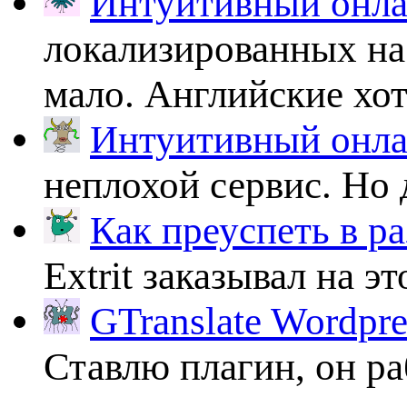
Интуитивный онлай
локализированных на
мало. Английские хоть
Интуитивный онлай
неплохой сервис. Но 
Как преуспеть в ра
Extrit заказывал на эт
GTranslate Wordpr
Ставлю плагин, он ра