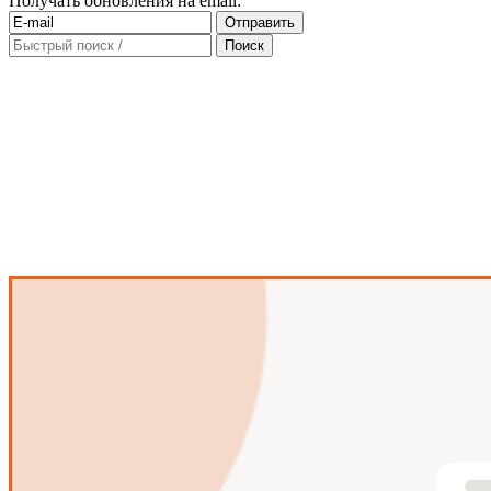
Получать обновления на email: