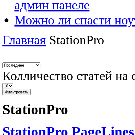
админ панеле
Можно ли спасти ноу
Главная
StationPro
Колличество статей на 
Фильтровать
StationPro
StationPro PageLine