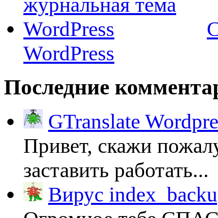
C
WordPress
Последние коммента
GTranslate Wordpr
Привет, скажи пожалу
заставить работать...
Вирус index_backup