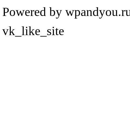
Powered by wpandyou.ru
vk_like_site