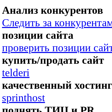
Анализ конкурентов
Следить за конкурента
позиции сайта
проверить позиции сай
купить/продать сайт
telderi
качественный хостин
sprinthost
поднять ТИЦ и PR