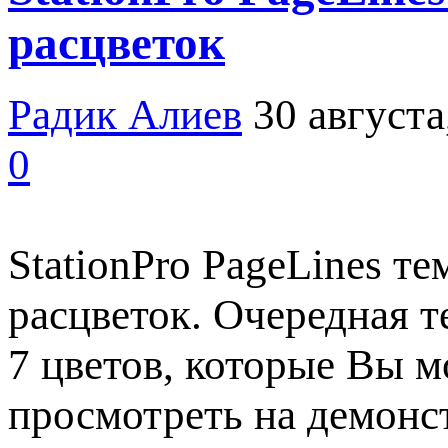
расцветок
Радик Алиев
30 августа
0
StationPro PageLines те
расцветок. Очередная т
7 цветов, которые Вы м
просмотреть на демонс