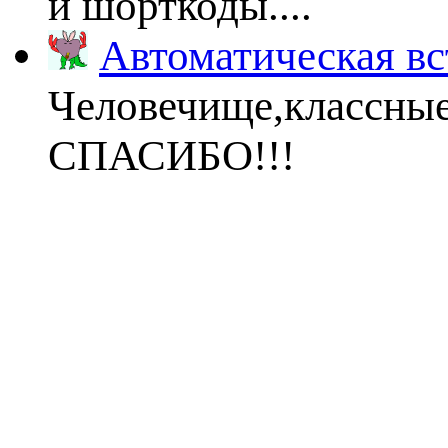
и шорткоды....
Автоматическая вс
Человечище,классны
СПАСИБО!!!