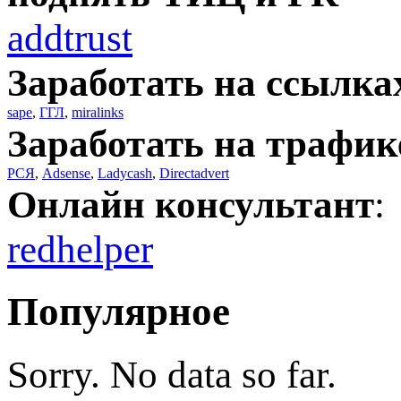
addtrust
Заработать на ссылка
sape
,
ГГЛ
,
miralinks
Заработать на трафик
РСЯ
,
Adsense
,
Ladycash
,
Directadvert
Онлайн консультант
:
redhelper
Популярное
Sorry. No data so far.