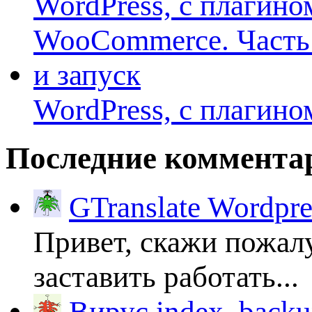
WordPress, с плагино
Последние коммента
GTranslate Wordpr
Привет, скажи пожалу
заставить работать...
Вирус index_backup