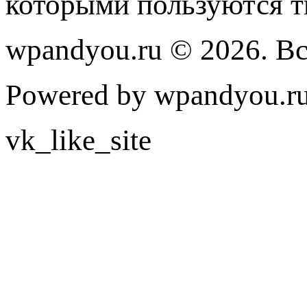
которыми пользуются т
wpandyou.ru © 2026. В
Powered by wpandyou.ru
vk_like_site