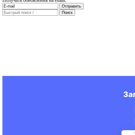
Получать обновления на email: