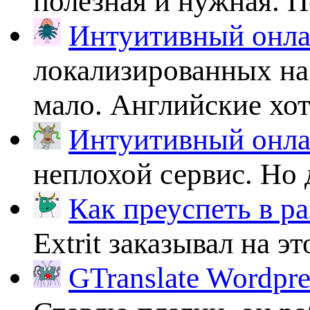
полезная и нужная. По
Интуитивный онлай
локализированных на
мало. Английские хоть
Интуитивный онлай
неплохой сервис. Но 
Как преуспеть в ра
Extrit заказывал на эт
GTranslate Wordpr