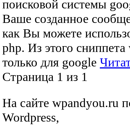
поисковой системы goo
Ваше созданное сообщ
как Вы можете использо
php. Из этого сниппета
только для google
Читат
Страница 1 из 1
На сайте wpandyou.ru п
Wordpress,