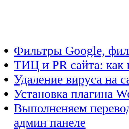
Фильтры Google, фил
ТИЦ и PR сайта: как 
Удаление вируса на с
Установка плагина W
Выполненяем перевод
админ панеле