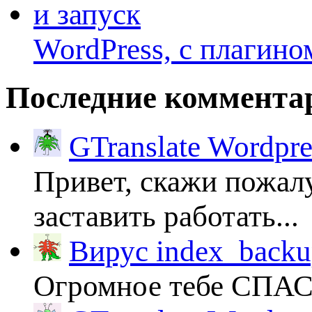
WordPress, с плагино
Последние коммента
GTranslate Wordpr
Привет, скажи пожалу
заставить работать...
Вирус index_backup
Огромное тебе СПА