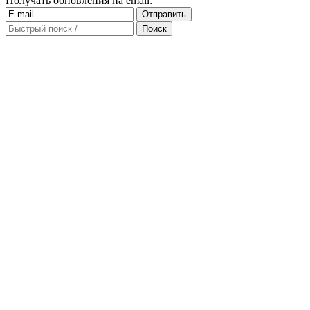
Получать обновления на email: