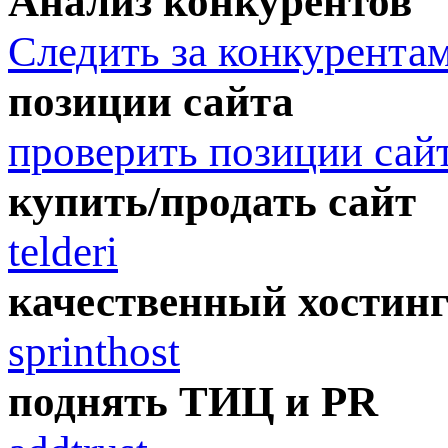
Анализ конкурентов
Следить за конкурента
позиции сайта
проверить позиции сай
купить/продать сайт
telderi
качественный хостин
sprinthost
поднять ТИЦ и PR