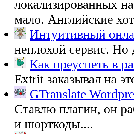
локализированных на
мало. Английские хоть
Интуитивный онлай
неплохой сервис. Но 
Как преуспеть в ра
Extrit заказывал на эт
GTranslate Wordpr
Ставлю плагин, он ра
и шорткоды....