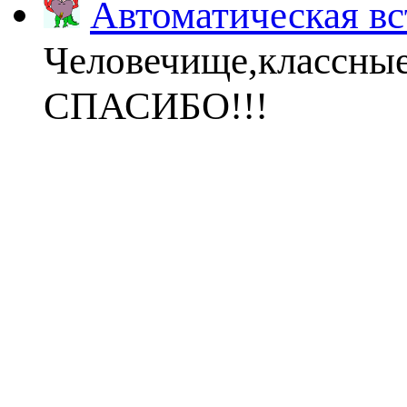
Автоматическая вс
Человечище,классны
СПАСИБО!!!