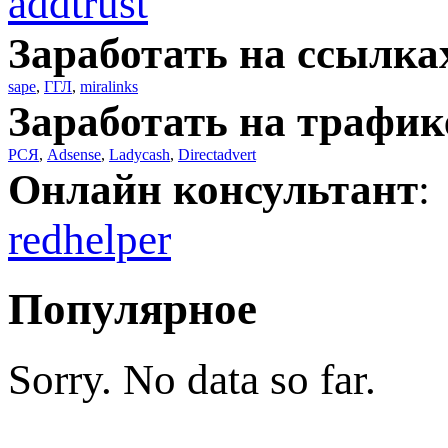
addtrust
Заработать на ссылка
sape
,
ГГЛ
,
miralinks
Заработать на трафик
РСЯ
,
Adsense
,
Ladycash
,
Directadvert
Онлайн консультант
:
redhelper
Популярное
Sorry. No data so far.