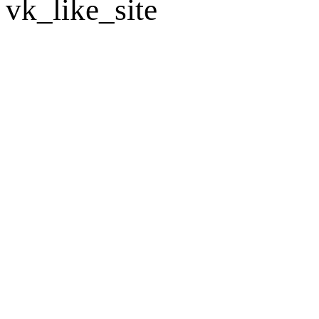
vk_like_site