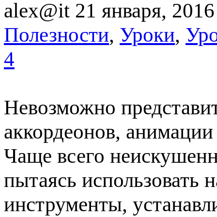
alex@it
21 января, 2016
Полезности
,
Уроки
,
Уро
4
Невозможно представит
аккордеонов, анимации
Чаще всего неискушенн
пытаясь использовать н
инструменты, устанавл