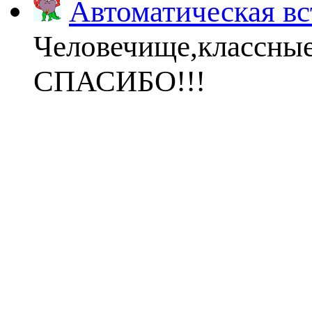
Автоматическая вс
Человечище,классны
СПАСИБО!!!