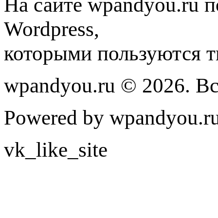
На сайте wpandyou.ru п
Wordpress,
которыми пользуются т
wpandyou.ru © 2026. В
Powered by wpandyou.ru
vk_like_site