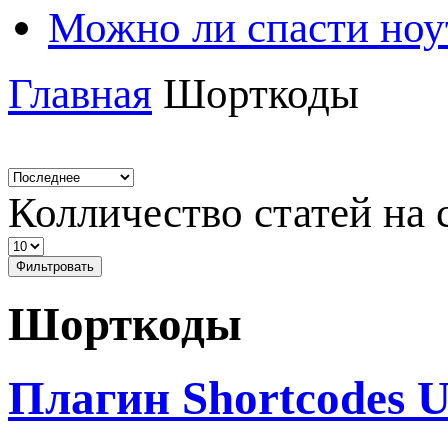
Можно ли спасти ноу
Главная
Шорткоды
Колличество статей на 
Фильтровать
Шорткоды
Плагин Shortcodes U