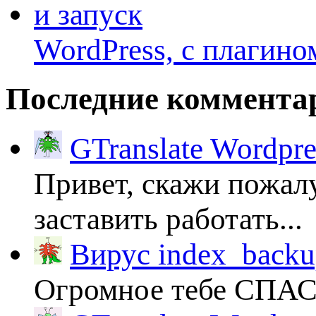
WordPress, с плагино
Последние коммента
GTranslate Wordpr
Привет, скажи пожалу
заставить работать...
Вирус index_backup
Огромное тебе СПА