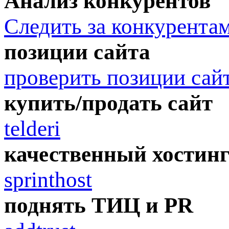
Анализ конкурентов
Следить за конкурента
позиции сайта
проверить позиции сай
купить/продать сайт
telderi
качественный хостин
sprinthost
поднять ТИЦ и PR