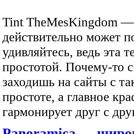
Tint TheMesKingdom — 
действительно может п
удивляйтесь, ведь эта т
простотой. Почему-то с
заходишь на сайты с та
простоте, а главное кра
гармонирует друг с дру
Panoramica — широк