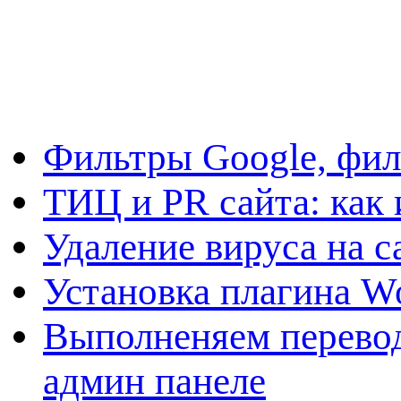
Фильтры Google, фил
ТИЦ и PR сайта: как 
Удаление вируса на с
Установка плагина W
Выполненяем перевод
админ панеле