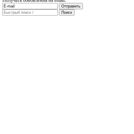
Получать обновления на email: