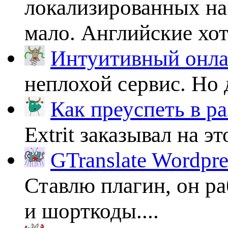
локализированных на
мало. Английские хоть
Интуитивный онлай
неплохой сервис. Но 
Как преуспеть в ра
Extrit заказывал на эт
GTranslate Wordpr
Ставлю плагин, он ра
и шорткоды....