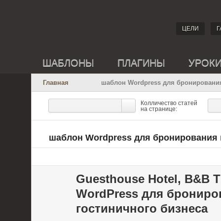
ЦЕЛИ
Г
ШАБЛОНЫ
ПЛАГИНЫ
УРОК
Главная
шаблон Wordpress для бронировани
Колличество статей
на странице:
шаблон Wordpress для бронирования 
Guesthouse Hotel, B&B 
WordPress для брониро
гостиничного бизнеса