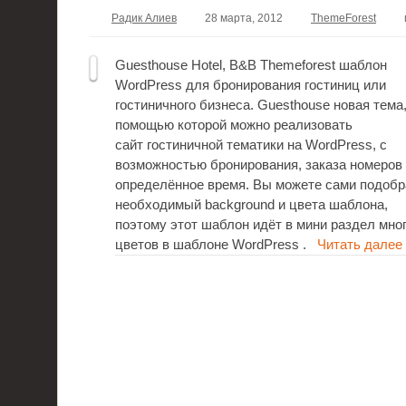
Радик Алиев
28 марта, 2012
ThemeForest
Guesthouse Hotel, B&B Themeforest шаблон
WordPress для бронирования гостиниц или
гостиничного бизнеса. Guesthouse новая тема,
помощью которой можно реализовать
сайт гостиничной тематики на WordPress, с
возможностью бронирования, заказа номеров
определённое время. Вы можете сами подобр
необходимый background и цвета шаблона,
поэтому этот шаблон идёт в мини раздел мно
цветов в шаблоне WordPress .
Читать далее