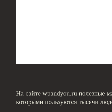
На сайте wpandyou.ru полезные ма
которыми пользуются тысячи люд