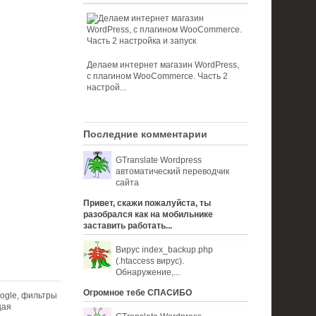
Делаем интернет магазин WordPress,
с плагином WooCommerce. Часть 2
настрой...
Последние комментарии
GTranslate Wordpress
автоматический переводчик
сайта
Привет, скажи пожалуйста, ты
разобрался как на мобильнике
заставить работать...
Вирус index_backup.php
(.htaccess вируc).
Обнаружение,...
Огромное тебе СПАСИБО
ogle, фильтры
щая