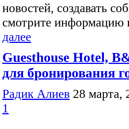
новостей, создавать со
смотрите информацию п
далее
Guesthouse Hotel, B
для бронирования г
Радик Алиев
28 марта, 
1