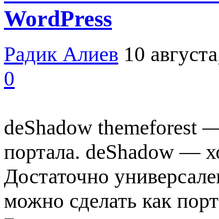
WordPress
Радик Алиев
10 августа
0
deShadow themeforest —
портала. deShadow — х
Достаточно универсале
можно сделать как пор