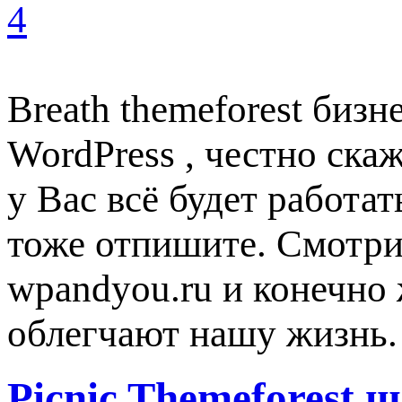
4
Breath themeforest биз
WordPress , честно ска
у Вас всё будет работат
тоже отпишите. Смотрит
wpandyou.ru и конечно 
облегчают нашу жизнь
Picnic Themeforest 