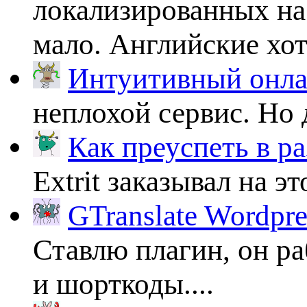
локализированных на
мало. Английские хоть
Интуитивный онлай
неплохой сервис. Но 
Как преуспеть в ра
Extrit заказывал на эт
GTranslate Wordpr
Ставлю плагин, он ра
и шорткоды....