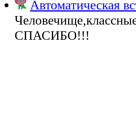
Автоматическая вс
Человечище,классны
СПАСИБО!!!