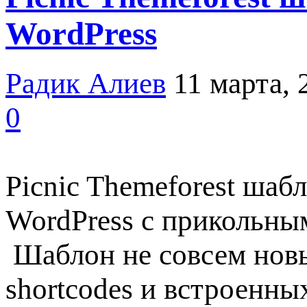
WordPress
Радик Алиев
11 марта, 
0
Picnic Themeforest шаб
WordPress с прикольным
Шаблон не совсем новы
shortcodes и встроенн