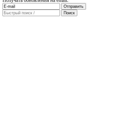
Получать обновления на email: