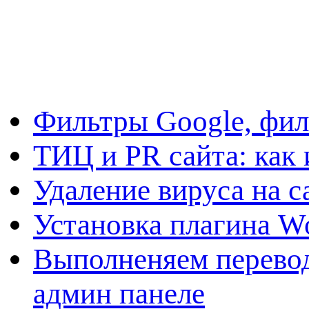
Фильтры Google, фил
ТИЦ и PR сайта: как 
Удаление вируса на с
Установка плагина W
Выполненяем перевод
админ панеле