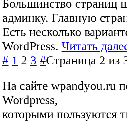
Большинство страниц ш
админку. Главную стра
Есть несколько вариан
WordPress.
Читать дале
#
1
2
3
#
Страница 2 из 
На сайте wpandyou.ru п
Wordpress,
которыми пользуются т