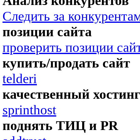
Анализ конкурентов
Следить за конкурента
позиции сайта
проверить позиции сай
купить/продать сайт
telderi
качественный хостин
sprinthost
поднять ТИЦ и PR