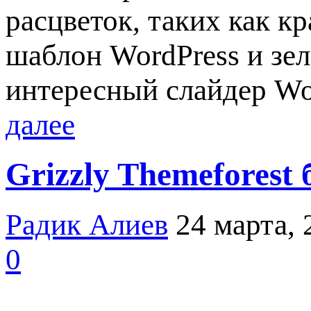
расцветок, таких как к
шаблон WordPress и зе
интересный слайдер Wo
далее
Grizzly Themeforest
Радик Алиев
24 марта, 
0