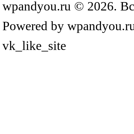
wpandyou.ru © 2026. В
Powered by wpandyou.ru
vk_like_site