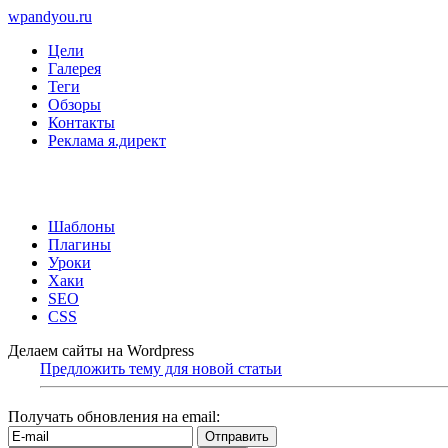
wpandyou.ru
Цели
Галерея
Теги
Обзоры
Контакты
Реклама я.директ
Шаблоны
Плагины
Уроки
Хаки
SEO
CSS
Делаем сайты на Wordpress
Предложить тему для новой статьи
Получать обновления на email: