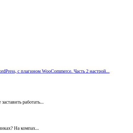
rdPress, с плагином WooCommerce. Часть 2 настрой...
заставить работать...
иках? На компах...