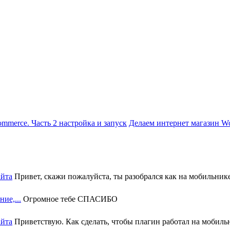
Делаем интернет магазин Wo
айта
Привет, скажи пожалуйста, ты разобрался как на мобильнике 
ие,...
Огромное тебе СПАСИБО
айта
Приветствую. Как сделать, чтобы плагин работал на мобильн