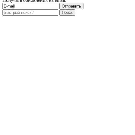
Получать обновления на email: