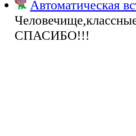
Автоматическая вс
Человечище,классны
СПАСИБО!!!