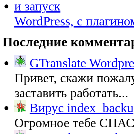
WordPress, с плагино
Последние коммента
GTranslate Wordpr
Привет, скажи пожалу
заставить работать...
Вирус index_backup
Огромное тебе СПА