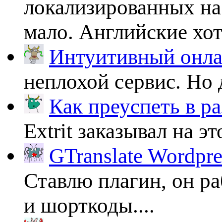
локализированных на
мало. Английские хоть
Интуитивный онлай
неплохой сервис. Но 
Как преуспеть в ра
Extrit заказывал на эт
GTranslate Wordpr
Ставлю плагин, он ра
и шорткоды....