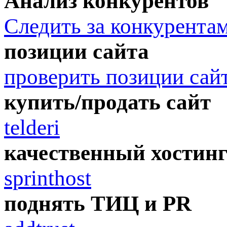
Анализ конкурентов
Следить за конкурента
позиции сайта
проверить позиции сай
купить/продать сайт
telderi
качественный хостин
sprinthost
поднять ТИЦ и PR