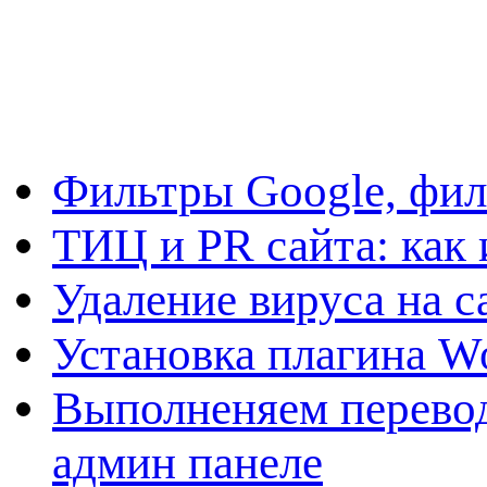
Фильтры Google, фил
ТИЦ и PR сайта: как 
Удаление вируса на с
Установка плагина W
Выполненяем перевод
админ панеле