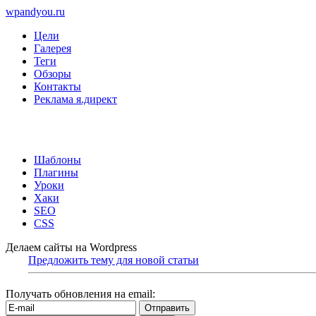
wpandyou.ru
Цели
Галерея
Теги
Обзоры
Контакты
Реклама я.директ
Шаблоны
Плагины
Уроки
Хаки
SEO
CSS
Делаем сайты на Wordpress
Предложить тему для новой статьи
Получать обновления на email: