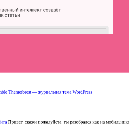
ble Themeforest — журнальная тема WordPress
айта
Привет, скажи пожалуйста, ты разобрался как на мобильнике 