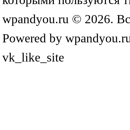
wpandyou.ru © 2026. В
Powered by wpandyou.ru
vk_like_site