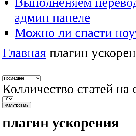
Выполненяем перевод
админ панеле
Можно ли спасти ноу
Главная
плагин ускоре
Колличество статей на 
Фильтровать
плагин ускорения