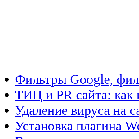
Фильтры Google, фил
ТИЦ и PR сайта: как 
Удаление вируса на с
Установка плагина W