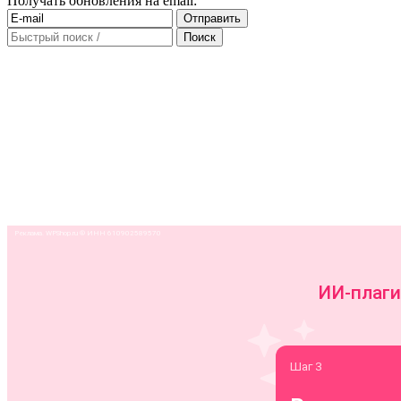
Получать обновления на email: