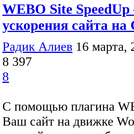
WEBO Site SpeedUp
ускорения сайта на
Радик Алиев
16 марта, 
8 397
8
С помощью плагина WE
Ваш сайт на движке Wor