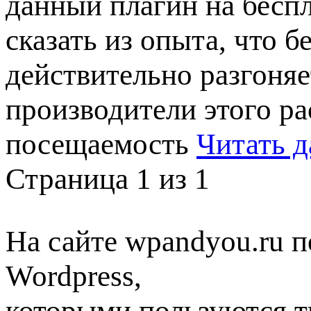
данный плагин на беспл
сказать из опыта, что 
действительно разгоняе
производители этого р
посещаемость
Читать д
Страница 1 из 1
На сайте wpandyou.ru п
Wordpress,
которыми пользуются т