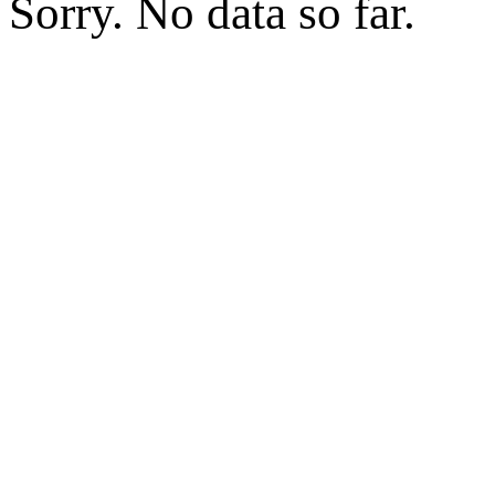
Sorry. No data so far.