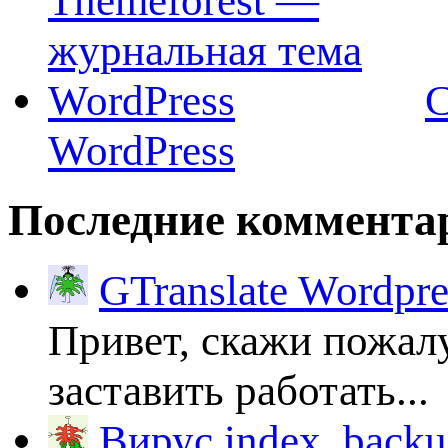
C
WordPress
Последние коммента
GTranslate Wordpr
Привет, скажи пожалу
заставить работать...
Вирус index_backup