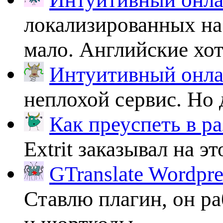
локализированных на
мало. Английские хоть
Интуитивный онлай
неплохой сервис. Но 
Как преуспеть в ра
Extrit заказывал на эт
GTranslate Wordpr
Ставлю плагин, он ра