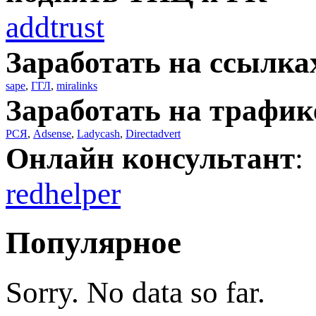
addtrust
Заработать на ссылка
sape
,
ГГЛ
,
miralinks
Заработать на трафик
РСЯ
,
Adsense
,
Ladycash
,
Directadvert
Онлайн консультант
:
redhelper
Популярное
Sorry. No data so far.