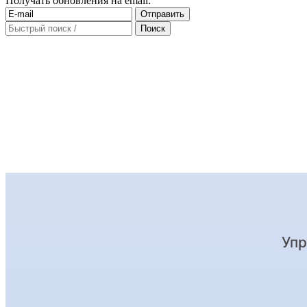
Получать обновления на email: