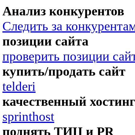
Анализ конкурентов
Следить за конкурента
позиции сайта
проверить позиции сай
купить/продать сайт
telderi
качественный хостин
sprinthost
поднять ТИЦ и PR