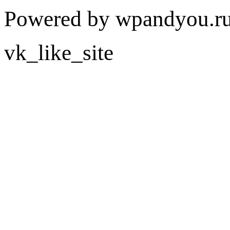
Powered by wpandyou.ru
vk_like_site