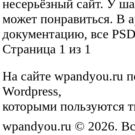
несерьёзный сайт. У ш
может понравиться. В 
документацию, все PS
Страница 1 из 1
На сайте wpandyou.ru п
Wordpress,
которыми пользуются т
wpandyou.ru © 2026. В