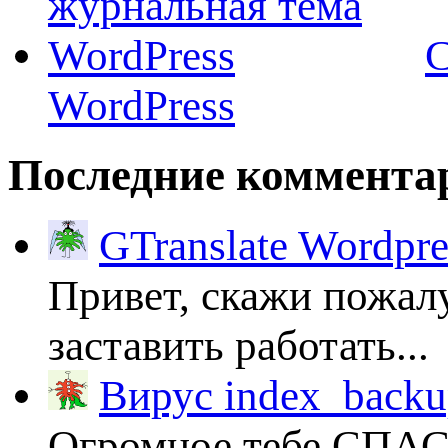
C
WordPress
Последние коммента
GTranslate Wordpr
Привет, скажи пожалу
заставить работать...
Вирус index_backup
Огромное тебе СПА