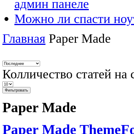
админ панеле
Можно ли спасти ноу
Главная
Paper Made
Колличество статей на 
Фильтровать
Paper Made
Paper Made ThemeFo