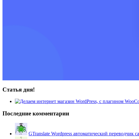
Статья дня!
Последние комментарии
GTranslate Wordpress автоматический переводчик с