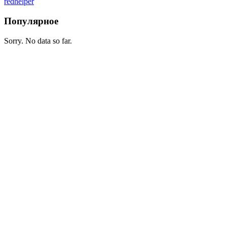
redhelper
Популярное
Sorry. No data so far.