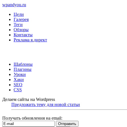
wpandyou.ru
Цели
Галерея
Теги
Обзоры
Контакты
Реклама я.директ
Шаблоны
Плагины
Уроки
Хаки
SEO
CSS
Делаем сайты на Wordpress
Предложить тему для новой статьи
Получать обновления на email: