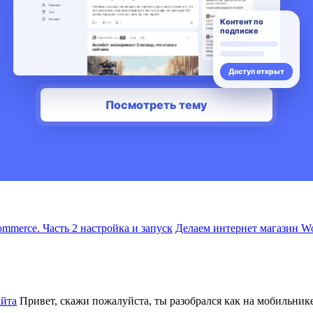
Делаем интернет магазин Wo
айта
Привет, скажи пожалуйста, ты разобрался как на мобильнике 